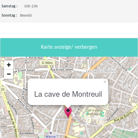
Samstag :
10h 23h
Sonntag :
Bientôt
Karte anzeige/ verbergen
+
−
×
La cave de Montreuil