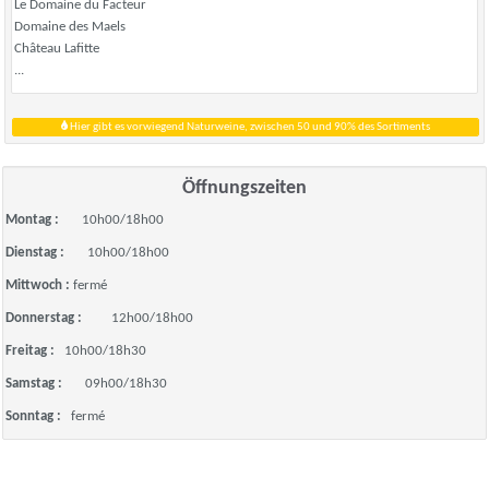
Le Domaine du Facteur
Domaine des Maels
Château Lafitte
...
Hier gibt es vorwiegend Naturweine, zwischen 50 und 90% des Sortiments
Öffnungszeiten
Montag :
10h00/18h00
Dienstag :
10h00/18h00
Mittwoch :
fermé
Donnerstag :
12h00/18h00
Freitag :
10h00/18h30
Samstag :
09h00/18h30
Sonntag :
fermé