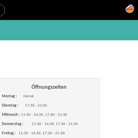
Öffnungszeiten
Montag :
Fermé
Dienstag :
17:30 - 21:00
Mittwoch :
11:30 - 14:30, 17:30 - 21:30
Donnerstag :
11:30 - 14:30, 17:30 - 21:30
Freitag :
11:30 - 14:30, 17:30 - 21:30