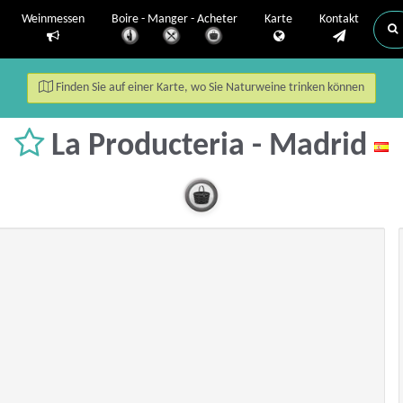
Weinmessen
Boire - Manger - Acheter
Karte
Kontakt
Finden Sie auf einer Karte, wo Sie Naturweine trinken können
La Producteria - Madrid