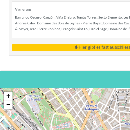
Vignerons
Barranco Oscuro, Cauzón, Viña Enebro, Tomás Torres, Sexto Elemento, Les F
Andrea Calek, Domaine des Bois de Leynes - Pierre Boyat, Domaine des Cav
& Meyer, Jean Pierre Robinot, François Saint-Lo, Daniel Sage, Domaine de 
Hier gibt es fast ausschlie
+
−