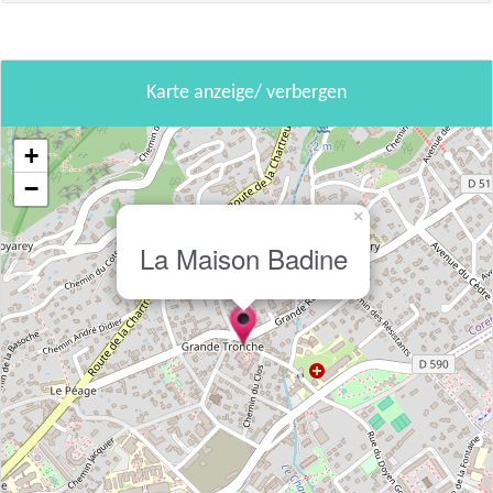
Karte anzeige/ verbergen
+
−
×
La Maison Badine