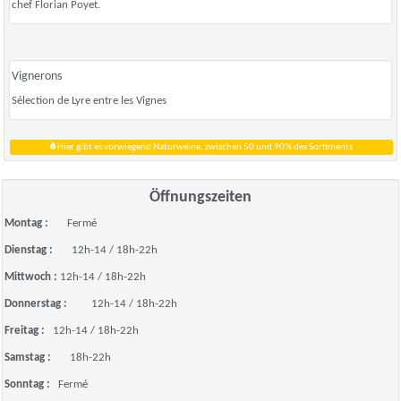
chef Florian Poyet.
Vignerons
Sélection de Lyre entre les Vignes
Hier gibt es vorwiegend Naturweine, zwischen 50 und 90% des Sortiments
Öffnungszeiten
Montag :
Fermé
Dienstag :
12h-14 / 18h-22h
Mittwoch :
12h-14 / 18h-22h
Donnerstag :
12h-14 / 18h-22h
Freitag :
12h-14 / 18h-22h
Samstag :
18h-22h
Sonntag :
Fermé