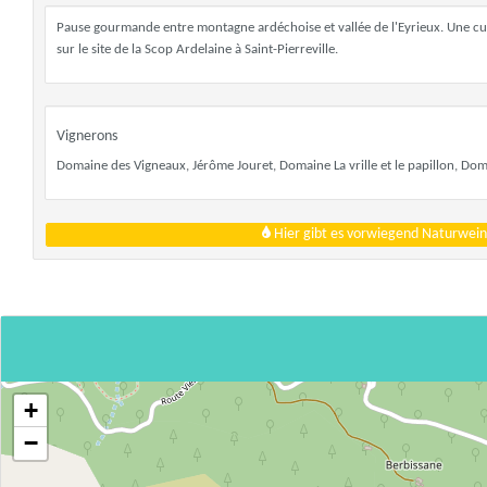
Pause gourmande entre montagne ardéchoise et vallée de l'Eyrieux. Une cui
sur le site de la Scop Ardelaine à Saint-Pierreville.
Vignerons
Domaine des Vigneaux, Jérôme Jouret, Domaine La vrille et le papillon, Do
Hier gibt es vorwiegend Naturwein
+
−