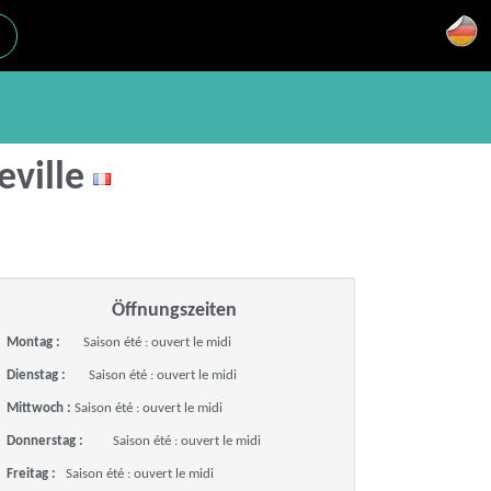
reville
Öffnungszeiten
Montag :
Saison été : ouvert le midi
Dienstag :
Saison été : ouvert le midi
Mittwoch :
Saison été : ouvert le midi
Donnerstag :
Saison été : ouvert le midi
Freitag :
Saison été : ouvert le midi