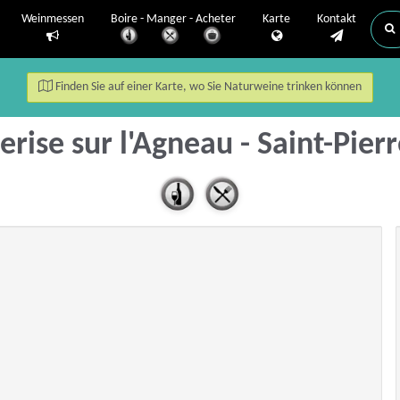
Weinmessen
Boire - Manger - Acheter
Karte
Kontakt
Finden Sie auf einer Karte, wo Sie Naturweine trinken können
erise sur l'Agneau - Saint-Pier