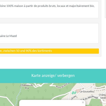
sine 100% maison à partir de produits bruts, locaux et majoritairement bio,
maine Le Mazel
e, zwischen 50 und 90% des Sortiments
Karte anzeige/ verbergen
×