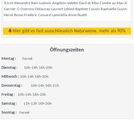
Tricot-Alexandre Bain-Ludovic Angelvin-Valette-Dard et Ribo-Combe au Mas-JC
Garnier-G Overnoy-Delaunay-Laurent Lebled-Baptiste Cousin-Raphaelle Guyot-
Hervé Bosse-Frederic Cossard-Lammidia-Anne Buatti
Hier gibt es fast ausschliesslich Naturweine, mehr als 90%
Öffnungszeiten
Montag :
Fermé
Dienstag :
10h-14h 16h-20h
Mittwoch :
10h-14h 16h-20h
Donnerstag :
10h-14h 16h-21h
Freitag :
10h-14h 16h-20h
Samstag :
11h-13h 16h-20h
Sonntag :
Fermé