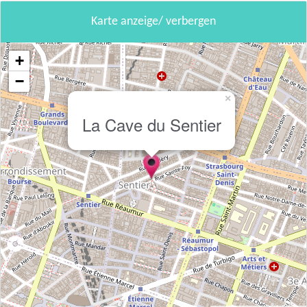
Karte anzeige/ verbergen
+
−
×
La Cave du Sentier