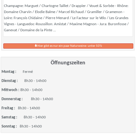
Champagne: Marguet / Chartogne Taillet / Drappier / Vouet & Sorbée - Rhône:
Domaine Charvin / Elodie Balme / Marcel Richaud / Gramiller / Gramenon -
Loire: François Chidaine / Pierre Menard / Le Facteur sur le Vélo / Les Grandes
Vignes - Languedoc-Roussillon: Amistat / Maxime Magnon - Jura: Buronfosse /
Ganevat / Domaine de la Pinte ...
Hier gibt es nur ein paar Naturweine: unter 50%
Öffnungszeiten
Montag :
Fermé
Dienstag :
8h30 - 14h00
Mittwoch :
8h30 - 14h00
Donnerstag :
8h30 - 14h00
Freitag :
8h30 - 14h00
Samstag :
8h30 - 14h00
Sonntag :
8h30 - 14h00