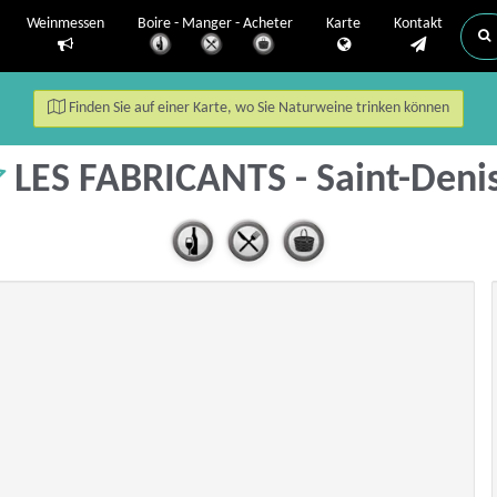
Weinmessen
Boire - Manger - Acheter
Karte
Kontakt
Finden Sie auf einer Karte, wo Sie Naturweine trinken können
LES FABRICANTS - Saint-Deni