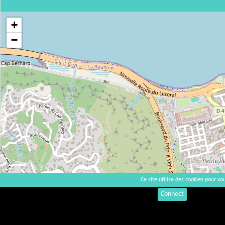
+
−
Ce site utilise des cookies pour vou
Connect