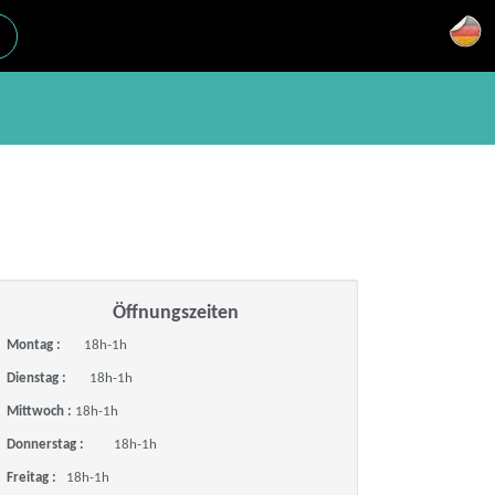
Öffnungszeiten
Montag :
18h-1h
Dienstag :
18h-1h
Mittwoch :
18h-1h
Donnerstag :
18h-1h
Freitag :
18h-1h