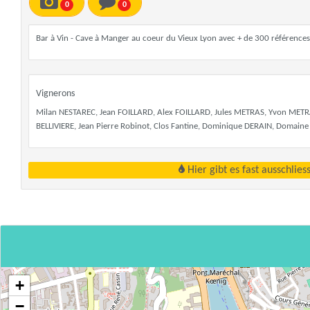
0
0
Bar à Vin - Cave à Manger au coeur du Vieux Lyon avec + de 300 références 
Vignerons
Milan NESTAREC, Jean FOILLARD, Alex FOILLARD, Jules METRAS, Yvon METRA
BELLIVIERE, Jean Pierre Robinot, Clos Fantine, Dominique DERAIN, Domain
Hier gibt es fast ausschlie
+
−