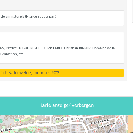
de vin naturels (France et Etranger)
S, Patrice HUGUE BEGUET, Julien LABET, Christian BINNER, Domaine de la
e Gramenon, etc
sslich Naturweine, mehr als 90%
Karte anzeige/ verbergen