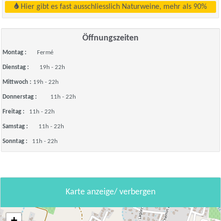
Hier gibt es fast ausschliesslich Naturweine, mehr als 90%
Öffnungszeiten
Montag :
Fermé
Dienstag :
19h - 22h
Mittwoch :
19h - 22h
Donnerstag :
11h - 22h
Freitag :
11h - 22h
Samstag :
11h - 22h
Sonntag :
11h - 22h
Karte anzeige/ verbergen
+