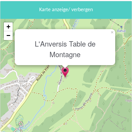
Karte anzeige/ verbergen
+
×
−
L'Anversis Table de
Montagne