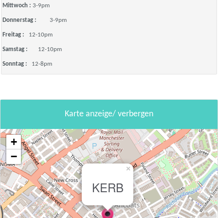
Mittwoch :
3-9pm
Donnerstag :
3-9pm
Freitag :
12-10pm
Samstag :
12-10pm
Sonntag :
12-8pm
Karte anzeige/ verbergen
+
−
×
KERB