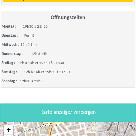
Öffnungszeiten
Montag :
19h30 à 21h30
Dienstag :
Fermé
Mittwoch :
12h à 14h
Donnerstag :
12h à 14h
Freitag :
12h à 14h et 19h30 à 21h30
Samstag :
12h à 14h et 19h30 à 21h30
Sonntag :
19h30 à 21h30
Karte anzeige/ verbergen
+