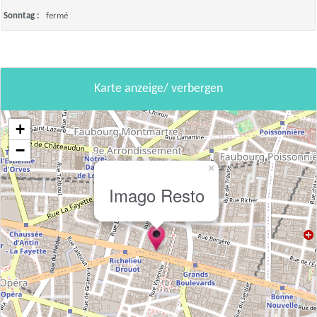
Sonntag :
fermé
Karte anzeige/ verbergen
+
−
×
Imago Resto