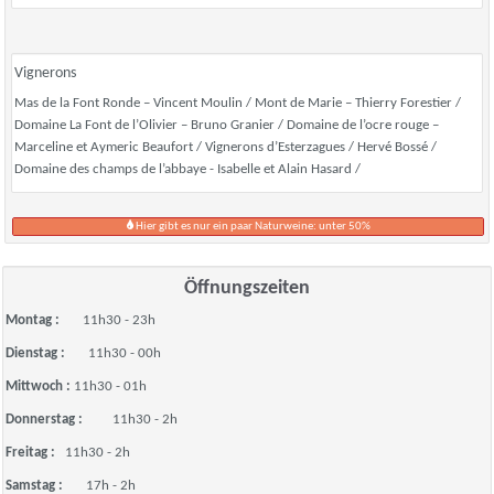
Vignerons
Mas de la Font Ronde – Vincent Moulin / Mont de Marie – Thierry Forestier /
Domaine La Font de l’Olivier – Bruno Granier / Domaine de l’ocre rouge –
Marceline et Aymeric Beaufort / Vignerons d’Esterzagues / Hervé Bossé /
Domaine des champs de l’abbaye - Isabelle et Alain Hasard /
Hier gibt es nur ein paar Naturweine: unter 50%
Öffnungszeiten
Montag :
11h30 - 23h
Dienstag :
11h30 - 00h
Mittwoch :
11h30 - 01h
Donnerstag :
11h30 - 2h
Freitag :
11h30 - 2h
Samstag :
17h - 2h