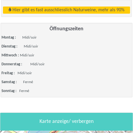
Hier gibt es fast ausschliesslich Naturweine, mehr als 90%
Öffnungszeiten
Montag :
Midi/soir
Dienstag :
Midi/soir
Mittwoch :
Midi/soir
Donnerstag :
Midi/soir
Freitag :
Midi/soir
Samstag :
Fermé
Sonntag :
Fermé
Karte anzeige/ verbergen