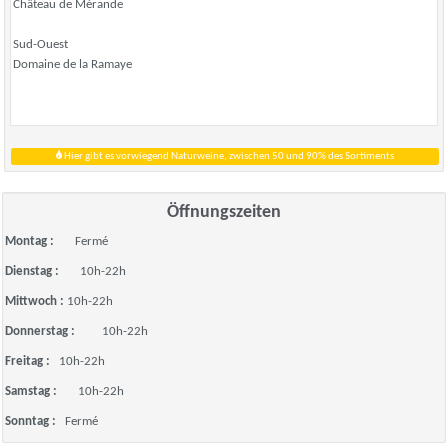
Château de Mérande
Sud-Ouest
Domaine de la Ramaye
Hier gibt es vorwiegend Naturweine, zwischen 50 und 90% des Sortiments
Öffnungszeiten
Montag :
Fermé
Dienstag :
10h-22h
Mittwoch :
10h-22h
Donnerstag :
10h-22h
Freitag :
10h-22h
Samstag :
10h-22h
Sonntag :
Fermé