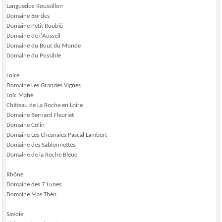
Languedoc Roussillon
Domaine Bordes
Domaine Petit Roubié
Domaine de l'Ausseil
Domaine du Bout du Monde
Domaine du Possible
Loire
Domaine Les Grandes Vignes
Loïc Mahé
Château de La Roche en Loire
Domaine Bernard Fleuriet
Domaine Colin
Domaine Les Chesnaies Pascal Lambert
Domaine des Sablonnettes
Domaine de la Roche Bleue
Rhône
Domaine des 7 Lunes
Domaine Mas Théo
Savoie