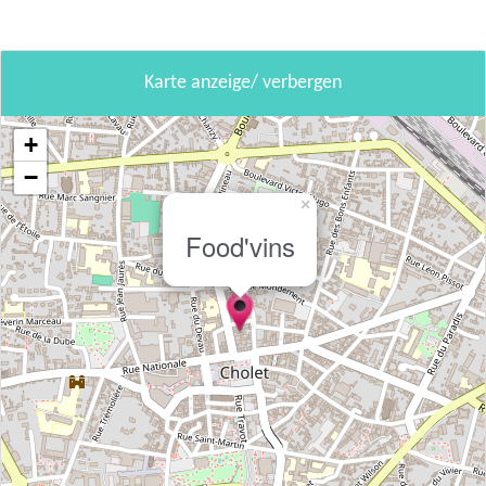
Karte anzeige/ verbergen
+
−
×
Food'vins