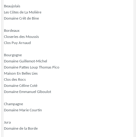
Beaujolais
Les Côtes de La Molière
Domaine Crêt de Bine
Bordeaux
Closeries des Moussis
Clos Puy Arnaud
Bourgogne
Domaine Guillemot-Michel
Domaine Pattes Loup Thomas Pico
Maison En Belles Lies
Clos des Rocs
Domaine Céline Coté
Domaine Emmanuel Giboulot
Champagne
Domaine Marie Courtin
Jura
Domaine de la Borde