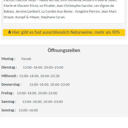
Pacina, Cascina Tavijn - Nadia Verrua, John Almansa, Anders Frederik Steen,
Marie et Vincent Tricot, Le Picatier, Jean Christophe Garnier, Les Vignes de
Babass, Jerome Lambert, La Combe Aux Reves - Gregoire Perron, Jean Marc
Dreyer, Kumpf & Meyer, Stephane Cyran.
Hier gibt es fast ausschliesslich Naturweine, mehr als 90%
Öffnungszeiten
Montag :
Fermé
Dienstag :
13:00–16:00, 20:00–23:00
Mittwoch :
13:00–16:00, 20:00–22:30
Donnerstag :
13:00–16:00, 20:00–23:00
Freitag :
13:00–16:00, 20:00–23:00
Samstag :
13:00–16:00, 20:00–23:00
Sonntag :
13:00–16:00