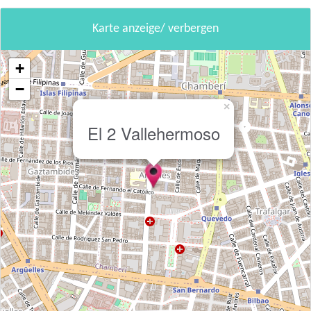
Karte anzeige/ verbergen
+
−
×
El 2 Vallehermoso