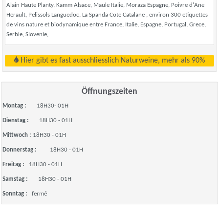
Alain Haute Planty, Kamm Alsace, Maule Italie, Moraza Espagne, Poivre d'Ane
Herault, Pelissols Languedoc, La Spanda Cote Catalane , environ 300 etiquettes
de vins nature et biodynamique entre France, Italie, Espagne, Portugal, Grece,
Serbie, Slovenie,
Hier gibt es fast ausschliesslich Naturweine, mehr als 90%
Öffnungszeiten
Montag :
18H30- 01H
Dienstag :
18H30 - 01H
Mittwoch :
18H30 - 01H
Donnerstag :
18H30 - 01H
Freitag :
18H30 - 01H
Samstag :
18H30 - 01H
Sonntag :
fermé