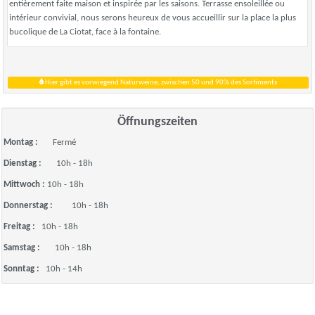
entièrement faite maison et inspirée par les saisons. Terrasse ensoleillée ou
intérieur convivial, nous serons heureux de vous accueillir sur la place la plus
bucolique de La Ciotat, face à la fontaine.
Hier gibt es vorwiegend Naturweine, zwischen 50 und 90% des Sortiments
Öffnungszeiten
Montag :
Fermé
Dienstag :
10h - 18h
Mittwoch :
10h - 18h
Donnerstag :
10h - 18h
Freitag :
10h - 18h
Samstag :
10h - 18h
Sonntag :
10h - 14h