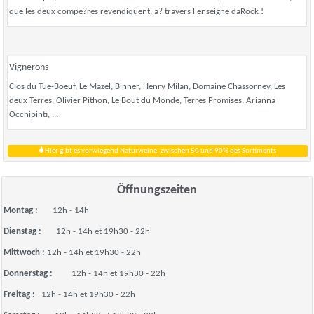
que les deux compe?res revendiquent, a? travers l'enseigne daRock !
Vignerons
Clos du Tue-Boeuf, Le Mazel, Binner, Henry Milan, Domaine Chassorney, Les
deux Terres, Olivier Pithon, Le Bout du Monde, Terres Promises, Arianna
Occhipinti, ...
Hier gibt es vorwiegend Naturweine, zwischen 50 und 90% des Sortiments
Öffnungszeiten
Montag :
12h - 14h
Dienstag :
12h - 14h et 19h30 - 22h
Mittwoch :
12h - 14h et 19h30 - 22h
Donnerstag :
12h - 14h et 19h30 - 22h
Freitag :
12h - 14h et 19h30 - 22h