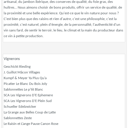
artisanal, du jambon ibérique, des conserves de qualité, du foie gras, des
huîtres... Nous aimons choisir de bons produits, offrir un service de qualité, de
la proximité et une belle expérience. Qu'est-ce que le vin nature pour nous ?
C'est bien plus que des raisins et rien d'autre, c'est une philosophie, c'est la
proximité, c'est naturel, plein d'énergie, de la personnalité, l'authenticité d'un
vin sans fard, de sentir le terroir, le lieu, le climat et la main du producteur dans
ce vin à petite production.
Vignerons
Geschickt Riesling
J. Guillot Mâcon Villages
Kumpf & Meyer Ya Plus Qu’a
Picatier Le Blanc Du Bois Joly
Sablonnettes Le p’tit Blanc
SCA Les Vignerons D’E Ephemere
SCA Les Vignerons D’E Plein Sud
Schueller Edelzwicker
La Grange aux Belles Coup de Latte
Sablonnettes Zeste
Le Raisin et L’ange Pause Canon Rose