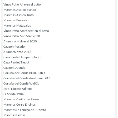
Vinos Patio Aire en el patio
Marenas Asoleo Blanco
Marenas Asoleo Tinto
Marenas Buryole
Marenas Matapalos
Vinos Patio Atardecer en el patio
Vinos Patio Mic Mac 2020
Alumbro Malveral 2020
Cauzon Rosado
Alumbro tinto 2018
Casa Pardet Temparnillo 95
Casa Pardet Trepat
Cauzon Duende
Coruña del Condé BCDC Cab.s
Coruña del Condé dont panic #13
Coruña del Condé ValdCid
Jordi Llorens Atikete
La Senda 1984
Marenas Casilla Las Flores
Marenas Cerro Encinas
Marenas La Fanega de Ruperto
Marenas Laveló