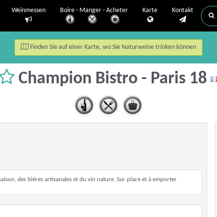
Weinmessen
Boire - Manger - Acheter
Karte
Kontakt
Finden Sie auf einer Karte, wo Sie Naturweine trinken können
Champion Bistro - Paris 18
aison, des bières artisanales et du vin nature. Sur place et à emporter