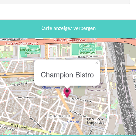
Karte anzeige/ verbergen
×
Champion Bistro