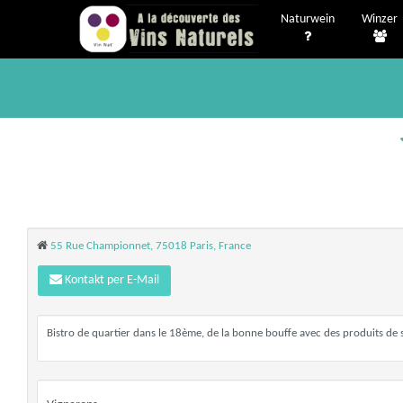
Naturwein
Winzer
55 Rue Championnet, 75018 Paris, France
Kontakt per E-Mail
Bistro de quartier dans le 18ème, de la bonne bouffe avec des produits de s