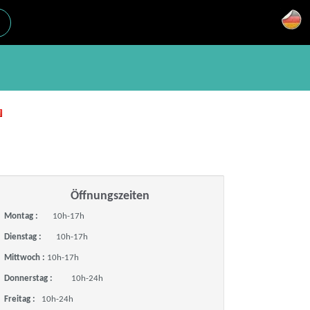
Öffnungszeiten
Montag :
10h-17h
Dienstag :
10h-17h
Mittwoch :
10h-17h
Donnerstag :
10h-24h
Freitag :
10h-24h