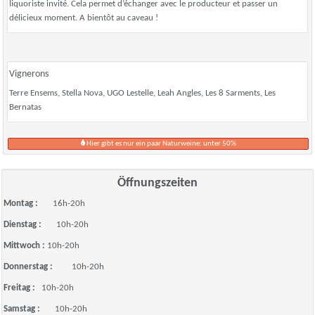
liquoriste invité. Cela permet d’échanger avec le producteur et passer un
délicieux moment. A bientôt au caveau !
Vignerons
Terre Ensems, Stella Nova, UGO Lestelle, Leah Angles, Les 8 Sarments, Les
Bernatas
Hier gibt es nur ein paar Naturweine: unter 50%
Öffnungszeiten
Montag :
16h-20h
Dienstag :
10h-20h
Mittwoch :
10h-20h
Donnerstag :
10h-20h
Freitag :
10h-20h
Samstag :
10h-20h