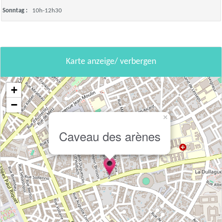
Sonntag :
10h-12h30
Karte anzeige/ verbergen
+
−
×
Caveau des arènes