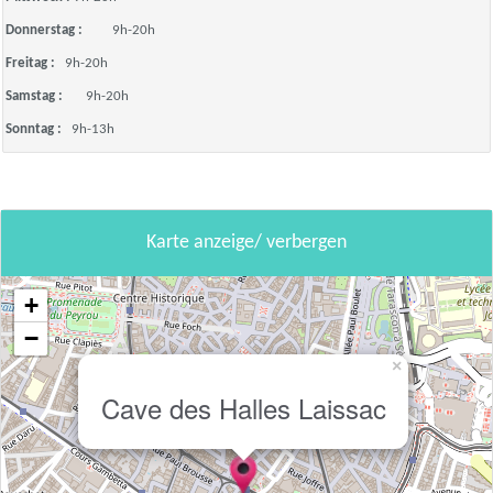
Donnerstag :
9h-20h
Freitag :
9h-20h
Samstag :
9h-20h
Sonntag :
9h-13h
Karte anzeige/ verbergen
+
−
×
Cave des Halles Laissac