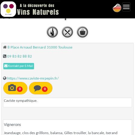
Toggl
Cave Mr Pépin - Toulouse
navig
8 Place Arnaud Bernard 31000 Toulouse
09 83 82 88 82
Kontakt per E-Mail
https://www.caviste-mrpepin.fr/
0
0
Caviste sympathique.
Vignerons
Jeandauge, clos des grilllons, balansa, Gilles trouiller, la bancale, Iserand