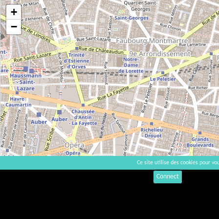
+
−
Ce site utilise des cookies pour vou
Connect