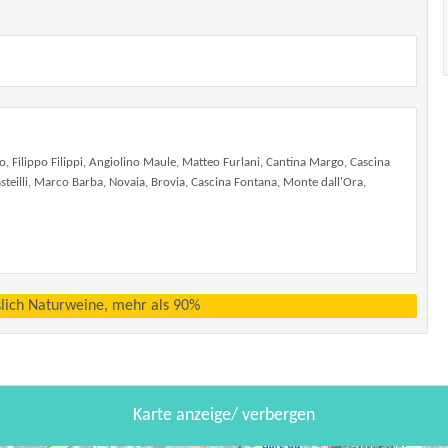
o, Filippo Filippi, Angiolino Maule, Matteo Furlani, Cantina Margo, Cascina
Casteilli, Marco Barba, Novaia, Brovia, Cascina Fontana, Monte dall'Ora,
sslich Naturweine, mehr als 90%
Karte anzeige/ verbergen