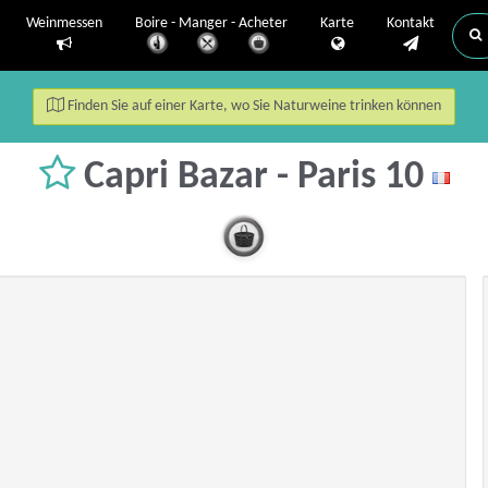
Weinmessen
Boire - Manger - Acheter
Karte
Kontakt
Finden Sie auf einer Karte, wo Sie Naturweine trinken können
Capri Bazar - Paris 10