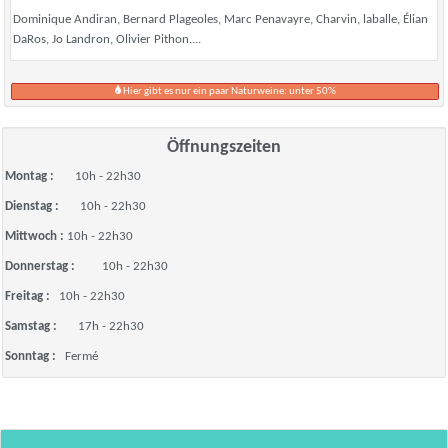
Dominique Andiran, Bernard Plageoles, Marc Penavayre, Charvin, laballe, Élian
DaRos, Jo Landron, Olivier Pithon....
Hier gibt es nur ein paar Naturweine: unter 50%
Öffnungszeiten
Montag :
10h - 22h30
Dienstag :
10h - 22h30
Mittwoch :
10h - 22h30
Donnerstag :
10h - 22h30
Freitag :
10h - 22h30
Samstag :
17h - 22h30
Sonntag :
Fermé