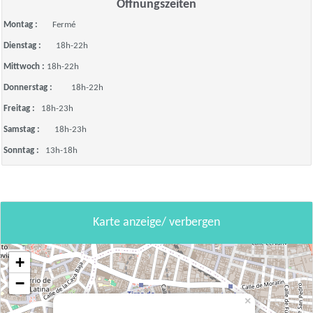
Öffnungszeiten
Montag :
Fermé
Dienstag :
18h-22h
Mittwoch :
18h-22h
Donnerstag :
18h-22h
Freitag :
18h-23h
Samstag :
18h-23h
Sonntag :
13h-18h
Karte anzeige/ verbergen
+
−
×