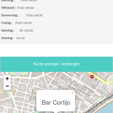
Dienstag :
7h30-16h30
Mittwoch :
7h30-16h30
Donnerstag :
7h30-16h30
Freitag :
7h30-16h30
Samstag :
8h-12h30
Sonntag :
Fermé
Karte anzeige/ verbergen
+
−
×
Bar Cortijo