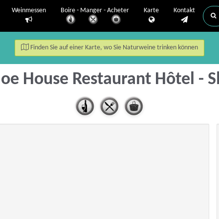
Weinmessen
Boire - Manger - Acheter
Karte
Kontakt
Finden Sie auf einer Karte, wo Sie Naturweine trinken können
oe House Restaurant Hôtel - 