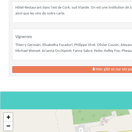
Hôtel-Restaurant dans l'est de Cork, sud Irlande. On est une institution de
ainsi que les vins de notre carte.
Vignerons
Thierry Germain; Elisabetha Foradori; Philippe Viret; Olivier Cousin; Alexa
Michael Wenzel; Arianna Occhipinti; Fanny Sabre; Hobo; Kelley Fox; Pheasant'
Hier gibt es nur ein 
+
−