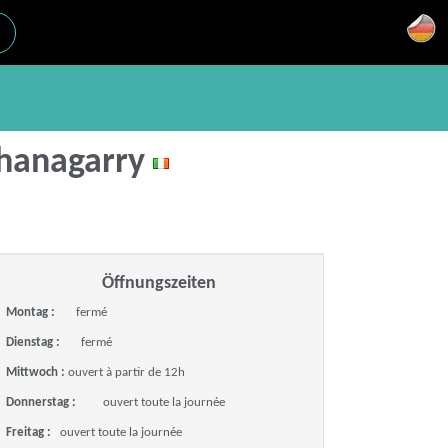
Shanagarry
Öffnungszeiten
Montag :
fermé
Dienstag :
fermé
Mittwoch :
ouvert à partir de 12h
Donnerstag :
ouvert toute la journée
Freitag :
ouvert toute la journée