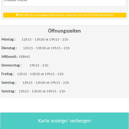
Château Meylet
Hier gibt es vorwiegend Naturweine, zwischen 50 und 90% des Sortiments
Öffnungszeiten
Montag :
12h15 - 13h30 et 19h15 - 21h
Dienstag :
12h15 - 13h30 et 19h15 - 21h
Mittwoch :
FERM2
Donnerstag :
19h15 - 21h
Freitag :
12h15 - 13h30 et 19h15 - 21h
Samstag :
12h15 - 13h30 et 19h15 - 21h
Sonntag :
12h15 - 13h30 et 19h15 - 21h
Karte anzeige/ verbergen