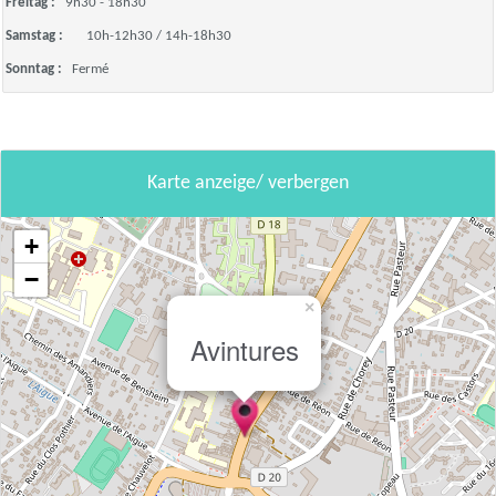
Freitag :
9h30 - 18h30
Samstag :
10h-12h30 / 14h-18h30
Sonntag :
Fermé
Karte anzeige/ verbergen
+
−
×
Avintures