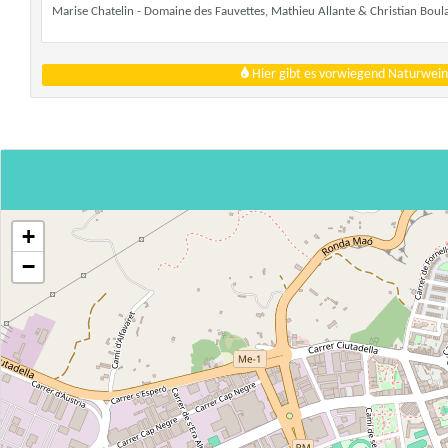
Marise Chatelin - Domaine des Fauvettes, Mathieu Allante & Christian Boul
Hier gibt es vorwiegend Naturwein
+
−