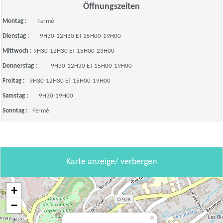
Öffnungszeiten
Montag :
Fermé
Dienstag :
9H30-12H30 ET 15H00-19H00
Mittwoch :
9H30-12H30 ET 15H00-23H00
Donnerstag :
9H30-12H30 ET 15H00-19H00
Freitag :
9H30-12H30 ET 15H00-19H00
Samstag :
9H30-19H00
Sonntag :
Fermé
Karte anzeige/ verbergen
+
−
×