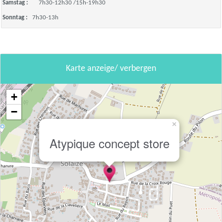
Samstag :
7h30-12h30 /15h-19h30
Sonntag :
7h30-13h
Karte anzeige/ verbergen
+
−
×
Atypique concept store