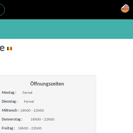
ge
Öffnungszeiten
Montag :
Fermé
Dienstag :
Fermé
Mittwoch :
16h00 - 22h00
Donnerstag :
16h00 - 22h00
Freitag :
16h00 - 22h00