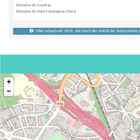
Domaine du Coudray
Domaine du Haut Campagnau (Gers)
- Hier wissen wir nicht, wie hoch der Anteil der Naturweine 
+
−