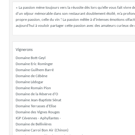
« La passion mène toujours vers la réussite dès lors qu’elle vous fait vivre 
d’un séjour mémorable dans son restaurant doublement étoilé, m’a profondé
propre passion, celle du vin ! La passion mêlée à d’intenses émotions olfac
aujourd’hui à vouloir partager cette passion avec des amateurs curieux de
Vignerons
Domaine Bott-Geyl
Domaine Eric Rominger
Domaine Guilhem Barré
Domaine de Cébène
Domaine Lédogar
Domaine Romain Pion
Domaine de la Réserve d’O
Domaine Jean-Baptiste Sénat
Domaine Terrasses d’Elise
Domaine des Vignes Rouges
IGP Cévennes - Aphyllantes -
Domaine de Bellivières
Domaine Carroi Bon Air (Chinon)