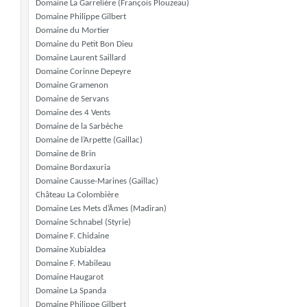
Domaine La Garrelière (François Plouzeau)
Domaine Philippe Gilbert
Domaine du Mortier
Domaine du Petit Bon Dieu
Domaine Laurent Saillard
Domaine Corinne Depeyre
Domaine Gramenon
Domaine de Servans
Domaine des 4 Vents
Domaine de la Sarbèche
Domaine de l’Arpette (Gaillac)
Domaine de Brin
Domaine Bordaxuria
Domaine Causse-Marines (Gaillac)
Château La Colombière
Domaine Les Mets d’Âmes (Madiran)
Domaine Schnabel (Styrie)
Domaine F. Chidaine
Domaine Xubialdea
Domaine F. Mabileau
Domaine Haugarot
Domaine La Spanda
Domaine Philippe Gilbert