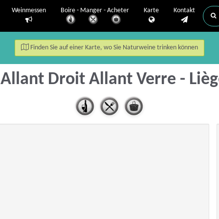
Weinmessen
Boire - Manger - Acheter
Karte
Kontakt
Finden Sie auf einer Karte, wo Sie Naturweine trinken können
Allant Droit Allant Verre - Liè