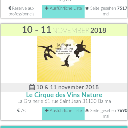
Réservé aux
Ausführliche Liste
Seite gesehen
7517
professionnels
mal
10 - 11
NOVEMBER
2018
10 & 11 november 2018
Le Cirque des Vins Nature
La Grainerie 61 rue Saint Jean 31130 Balma
7€
Ausführliche Liste
Seite gesehen
7690
mal