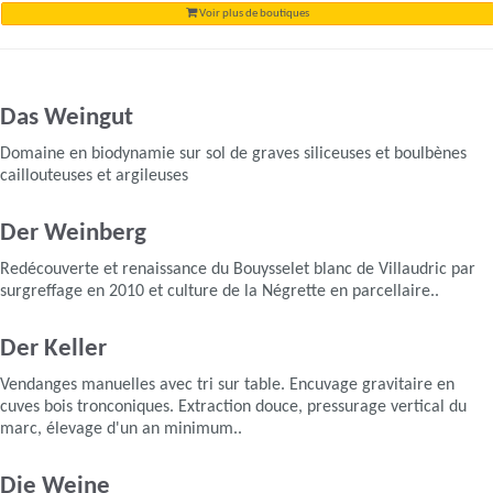
Voir plus de boutiques
Das Weingut
Domaine en biodynamie sur sol de graves siliceuses et boulbènes
caillouteuses et argileuses
Der Weinberg
Redécouverte et renaissance du Bouysselet blanc de Villaudric par
surgreffage en 2010 et culture de la Négrette en parcellaire..
Der Keller
Vendanges manuelles avec tri sur table. Encuvage gravitaire en
cuves bois tronconiques. Extraction douce, pressurage vertical du
marc, élevage d'un an minimum..
Die Weine