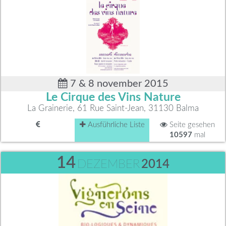
7 & 8 november 2015
Le Cirque des Vins Nature
La Grainerie, 61 Rue Saint-Jean, 31130 Balma
Ausführliche Liste
Seite gesehen
10597
mal
14
DEZEMBER
2014