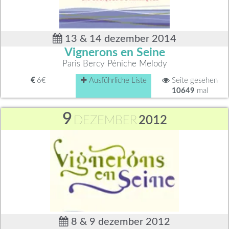
13 & 14 dezember 2014
Vignerons en Seine
Paris Bercy Péniche Melody
6€
Ausführliche Liste
Seite gesehen
10649
mal
9
DEZEMBER
2012
8 & 9 dezember 2012