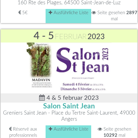
160 Rte des Plages, 64500 Saint-Jean-de-Luz
5€
Ausführliche Liste
Seite gesehen
2897
mal
4 - 5
FEBRUAR
2023
4 & 5 februar 2023
Salon Saint Jean
Greniers Saint Jean - Place du Tertre Saint-Laurent, 49000
Angers
Réservé aux
Ausführliche Liste
Seite gesehen
professionnels
10292
mal