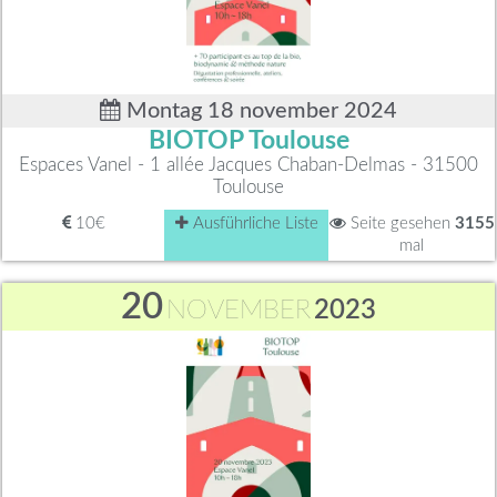
Montag 18 november 2024
BIOTOP Toulouse
Espaces Vanel - 1 allée Jacques Chaban-Delmas - 31500
Toulouse
10€
Ausführliche Liste
Seite gesehen
3155
mal
20
NOVEMBER
2023