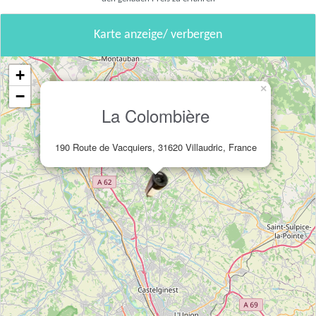
Karte anzeige/ verbergen
+
×
−
La Colombière
190 Route de Vacquiers, 31620 Villaudric, France