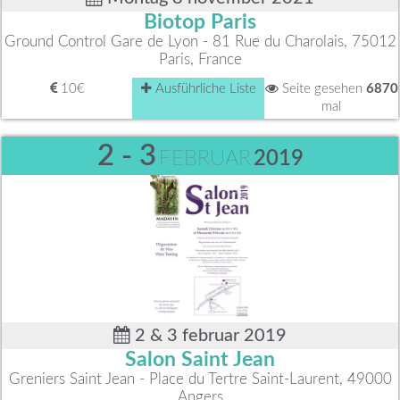
Biotop Paris
Ground Control Gare de Lyon - 81 Rue du Charolais, 75012
Paris, France
10€
Ausführliche Liste
Seite gesehen
6870
mal
2 - 3
FEBRUAR
2019
2 & 3 februar 2019
Salon Saint Jean
Greniers Saint Jean - Place du Tertre Saint-Laurent, 49000
Angers