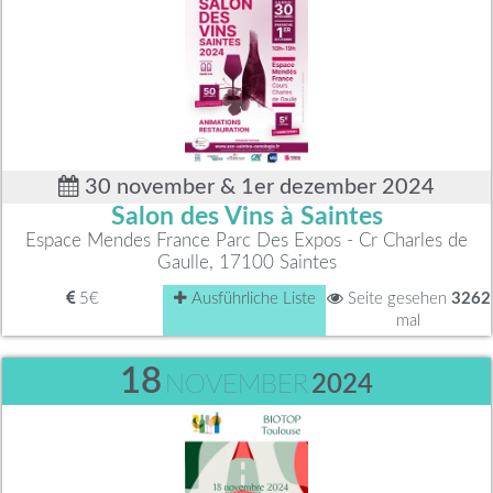
30 november & 1er dezember 2024
Salon des Vins à Saintes
Espace Mendes France Parc Des Expos - Cr Charles de
Gaulle, 17100 Saintes
5€
Ausführliche Liste
Seite gesehen
3262
mal
18
NOVEMBER
2024