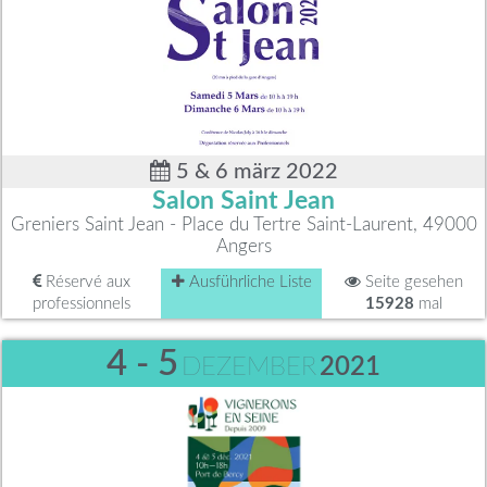
5 & 6 märz 2022
Salon Saint Jean
Greniers Saint Jean - Place du Tertre Saint-Laurent, 49000
Angers
Réservé aux
Ausführliche Liste
Seite gesehen
professionnels
15928
mal
4 - 5
DEZEMBER
2021