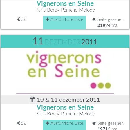
Vignerons en Seine
Paris Bercy Péniche Melody
6€
Ausführliche Liste
Seite gesehen
21894
mal
11
DEZEMBER
2011
10 & 11 dezember 2011
Vignerons en Seine
Paris Bercy Péniche Melody
5€
Ausführliche Liste
Seite gesehen
19713
mal