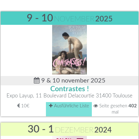
9 - 10
NOVEMBER
2025
9 & 10 november 2025
Contrastes !
Expo Layup, 11 Boulevard Delacourtie 31400 Toulouse
10€
Ausführliche Liste
Seite gesehen
402
mal
30 - 1
DEZEMBER
2024