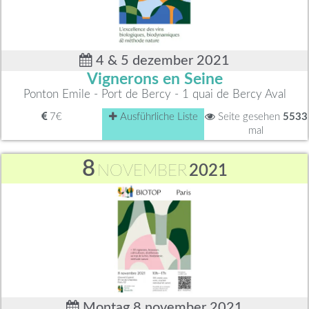
4 & 5 dezember 2021
Vignerons en Seine
Ponton Emile - Port de Bercy - 1 quai de Bercy Aval
7€
Ausführliche Liste
Seite gesehen
5533
mal
8
NOVEMBER
2021
Montag 8 november 2021