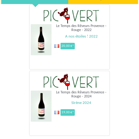
Le Temps des Rêveurs Provence -
Rouge - 2022
A nos étoiles ! 2022
20,00 €*
Le Temps des Rêveurs Provence -
Rouge - 2024
Sirène 2024
19,00 €*