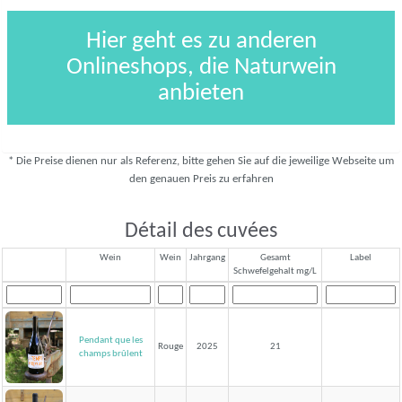
Hier geht es zu anderen
Onlineshops, die Naturwein
anbieten
* Die Preise dienen nur als Referenz, bitte gehen Sie auf die jeweilige Webseite um
den genauen Preis zu erfahren
Détail des cuvées
Wein
Wein
Jahrgang
Gesamt
Label
Schwefelgehalt mg/L
Pendant que les
Rouge
2025
21
champs brûlent