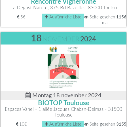
Rencontre Vigneronne
La Degust Nature, 375 Bd Bazeilles, 83000 Toulon
5€
Ausführliche Liste
Seite gesehen
1156
mal
18
NOVEMBER
2024
Montag 18 november 2024
BIOTOP Toulouse
Espaces Vanel - 1 allée Jacques Chaban-Delmas - 31500
Toulouse
10€
Ausführliche Liste
Seite gesehen
3155