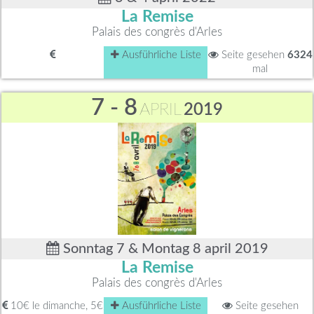
La Remise
Palais des congrès d'Arles
Ausführliche Liste
Seite gesehen
6324
mal
7 - 8
APRIL
2019
Sonntag 7 & Montag 8 april 2019
La Remise
Palais des congrès d'Arles
10€ le dimanche, 5€
Ausführliche Liste
Seite gesehen