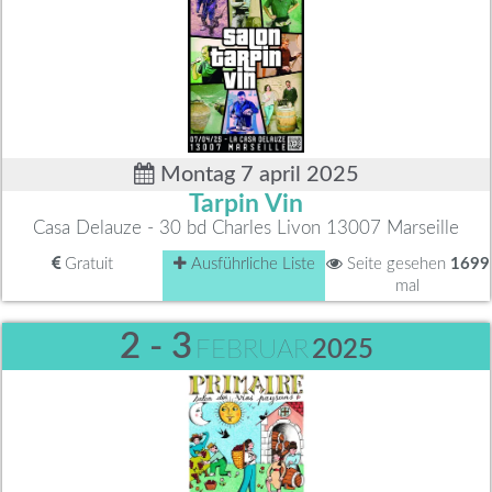
Montag 7 april 2025
Tarpin Vin
Casa Delauze - 30 bd Charles Livon 13007 Marseille
Gratuit
Ausführliche Liste
Seite gesehen
1699
mal
2 - 3
FEBRUAR
2025