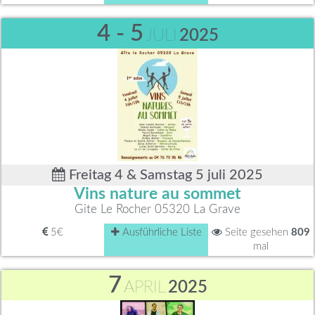
4 - 5
JULI
2025
Freitag 4 & Samstag 5 juli 2025
Vins nature au sommet
Gite Le Rocher 05320 La Grave
5€
Ausführliche Liste
Seite gesehen
809
mal
7
APRIL
2025