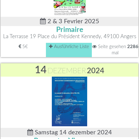
2 & 3 Fevrier 2025
Primaire
La Terrasse 19 Place du Président Kennedy, 49100 Angers
5€
Ausführliche Liste
Seite gesehen
2286
mal
14
DEZEMBER
2024
Samstag 14 dezember 2024