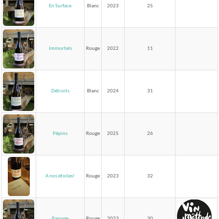
En Surface
Blanc
2023
25
Immortels
Rouge
2022
11
Détroits
Blanc
2024
31
Pépins
Rouge
2025
26
A nos étoiles!
Rouge
2023
32
Passage
Rouge
2023
30