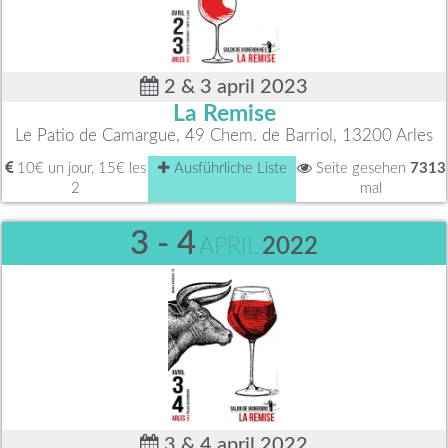
2 & 3 april 2023
La Remise
Le Patio de Camargue, 49 Chem. de Barriol, 13200 Arles
10€ un jour, 15€ les
Ausführliche Liste
Seite gesehen
7313
2
mal
3 - 4
APRIL
2022
3 & 4 april 2022