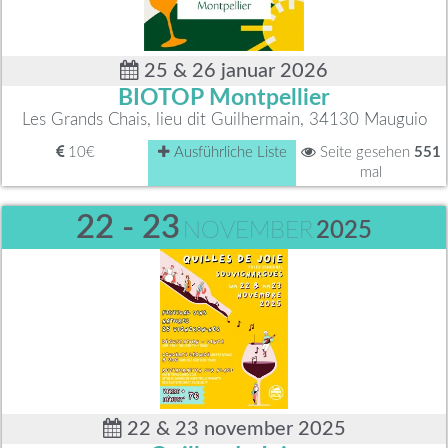
25 & 26 januar 2026
BIOTOP Montpellier
Les Grands Chais, lieu dit Guilhermain, 34130 Mauguio
10€
Ausführliche Liste
Seite gesehen
551
mal
22 - 23
NOVEMBER
2025
22 & 23 november 2025