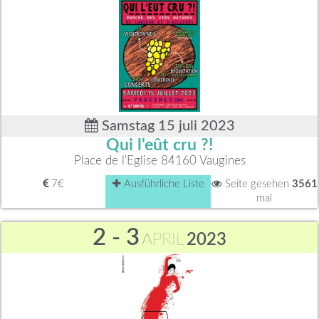
Samstag 15 juli 2023
Qui l'eût cru ?!
Place de l'Eglise 84160 Vaugines
7€
Ausführliche Liste
Seite gesehen
3561
mal
2 - 3
APRIL
2023