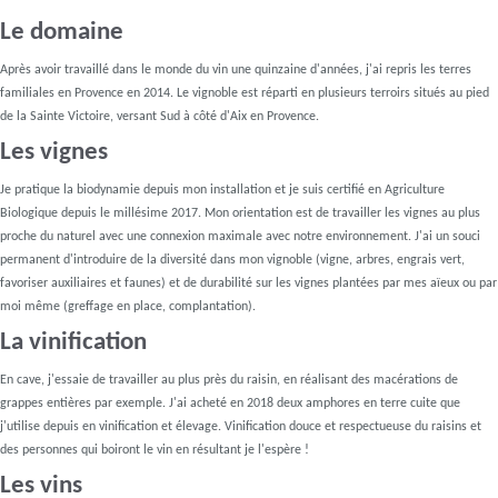
Le domaine
Après avoir travaillé dans le monde du vin une quinzaine d'années, j'ai repris les terres
familiales en Provence en 2014. Le vignoble est réparti en plusieurs terroirs situés au pied
de la Sainte Victoire, versant Sud à côté d'Aix en Provence.
Les vignes
Je pratique la biodynamie depuis mon installation et je suis certifié en Agriculture
Biologique depuis le millésime 2017. Mon orientation est de travailler les vignes au plus
proche du naturel avec une connexion maximale avec notre environnement. J'ai un souci
permanent d'introduire de la diversité dans mon vignoble (vigne, arbres, engrais vert,
favoriser auxiliaires et faunes) et de durabilité sur les vignes plantées par mes aïeux ou par
moi même (greffage en place, complantation).
La vinification
En cave, j'essaie de travailler au plus près du raisin, en réalisant des macérations de
grappes entières par exemple. J'ai acheté en 2018 deux amphores en terre cuite que
j'utilise depuis en vinification et élevage. Vinification douce et respectueuse du raisins et
des personnes qui boiront le vin en résultant je l'espère !
Les vins