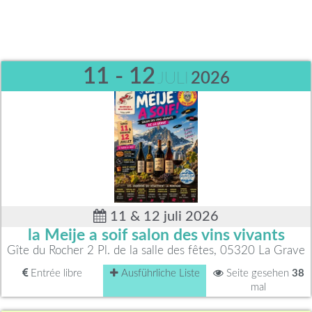
11 - 12
JULI
2026
11 & 12 juli 2026
la Meije a soif salon des vins vivants
Gîte du Rocher 2 Pl. de la salle des fêtes, 05320 La Grave
Entrée libre
Ausführliche Liste
Seite gesehen
38
mal