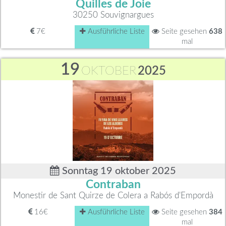
Quilles de Joie
30250 Souvignargues
7€
Ausführliche Liste
Seite gesehen
638
mal
19
OKTOBER
2025
Sonntag 19 oktober 2025
Contraban
Monestir de Sant Quirze de Colera a Rabós d'Empordà
16€
Ausführliche Liste
Seite gesehen
384
mal