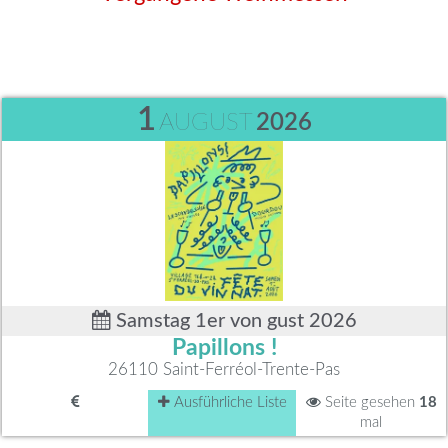
1
AUGUST
2026
Samstag 1er von gust 2026
Papillons !
26110 Saint-Ferréol-Trente-Pas
Ausführliche Liste
Seite gesehen
18
mal