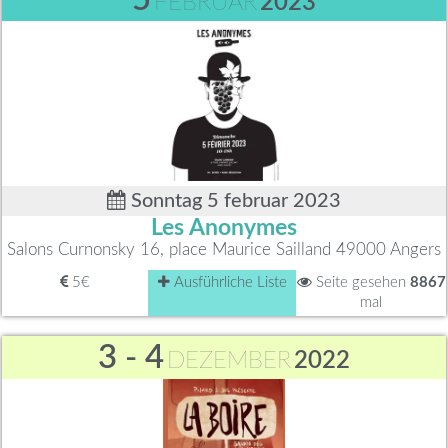
FEBRUAR
2023
Sonntag 5 februar 2023
Les Anonymes
Salons Curnonsky 16, place Maurice Sailland 49000 Angers
5€
Ausführliche Liste
Seite gesehen
8867
mal
3 - 4
DEZEMBER
2022