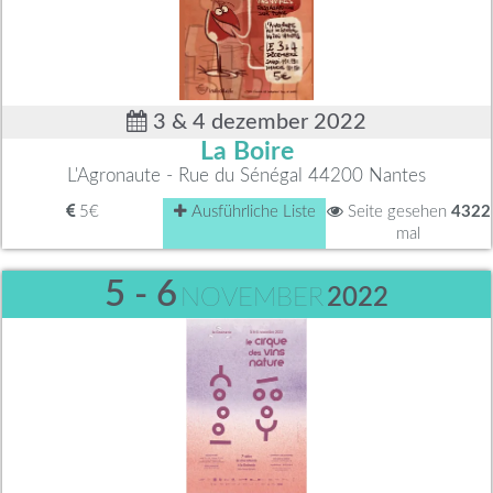
3 & 4 dezember 2022
La Boire
L'Agronaute - Rue du Sénégal 44200 Nantes
5€
Ausführliche Liste
Seite gesehen
4322
mal
5 - 6
NOVEMBER
2022