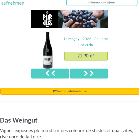
aufnehmen
informations à jour
Le Magny - 2022 - Philippe
Chevarin
21.90 €*
Précédent
Suivant
Voir plus de boutiques
Das Weingut
Vignes exposées plein sud sur des coteaux de shistes et quartzites,
rive nord de la Loire.