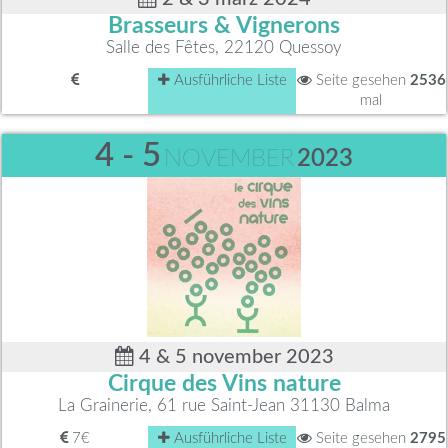
Brasseurs & Vignerons
Salle des Fêtes, 22120 Quessoy
Ausführliche Liste
Seite gesehen
2536
mal
4 - 5
NOVEMBER
2023
4 & 5 november 2023
Cirque des Vins nature
La Grainerie, 61 rue Saint-Jean 31130 Balma
7€
Ausführliche Liste
Seite gesehen
2795