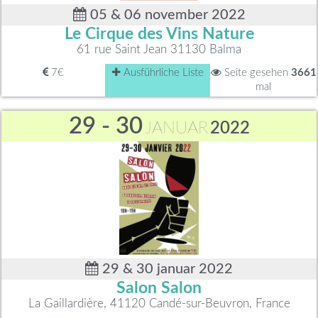
05 & 06 november 2022
Le Cirque des Vins Nature
61 rue Saint Jean 31130 Balma
7€
Ausführliche Liste
Seite gesehen
3661
mal
29 - 30
JANUAR
2022
29 & 30 januar 2022
Salon Salon
La Gaillardière, 41120 Candé-sur-Beuvron, France