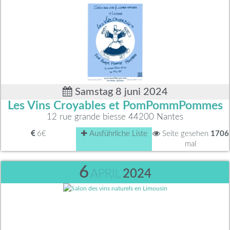
Samstag 8 juni 2024
Les Vins Croyables et PomPommPommes
12 rue grande biesse 44200 Nantes
6€
Ausführliche Liste
Seite gesehen
1706
mal
6
APRIL
2024