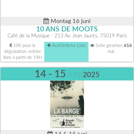
Montag 16 juni
10 ANS DE MOOTS
Café de la Musique - 213 Av. Jean Jaurès, 75019 Paris
10€ pour la
Ausführliche Liste
Seite gesehen
616
dégustation, entrée
mal
libre à partir de 19H
14 - 15
JUNI
2025