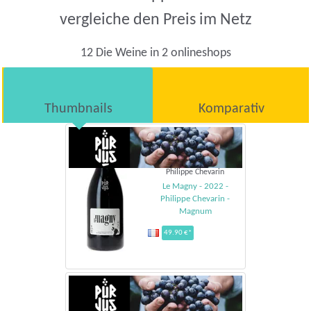
vergleiche den Preis im Netz
12 Die Weine in 2 onlineshops
Thumbnails
Komparativ
Philippe Chevarin
Le Magny - 2022 -
Philippe Chevarin -
Magnum
49.90 €*