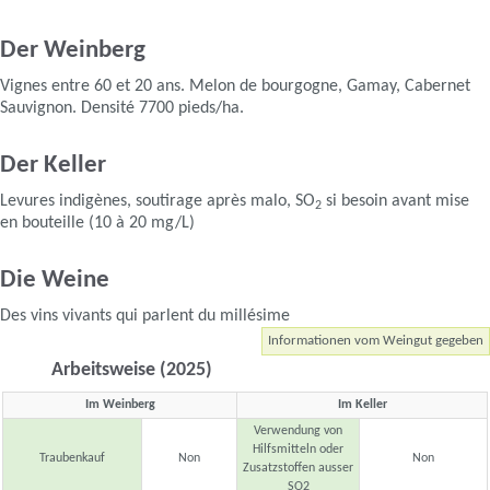
Der Weinberg
Vignes entre 60 et 20 ans. Melon de bourgogne, Gamay, Cabernet
Sauvignon. Densité 7700 pieds/ha.
Der Keller
Levures indigènes, soutirage après malo, SO
si besoin avant mise
2
en bouteille (10 à 20 mg/L)
Die Weine
Des vins vivants qui parlent du millésime
Informationen vom Weingut gegeben
Arbeitsweise (2025)
Im Weinberg
Im Keller
Verwendung von
Hilfsmitteln oder
Traubenkauf
Non
Non
Zusatzstoffen ausser
SO2