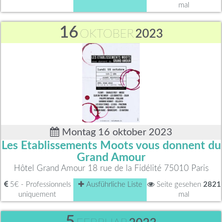
mal
16
OKTOBER
2023
Montag 16 oktober 2023
Les Etablissements Moots vous donnent du
Grand Amour
Hôtel Grand Amour 18 rue de la Fidélité 75010 Paris
5€ - Professionnels
Ausführliche Liste
Seite gesehen
2821
uniquement
mal
5