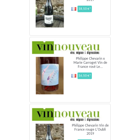
18,50 €*
Philippe Chevarin x
Marie Carroget Vin de
France rosé Le...
16,50 €*
Philippe Chevarin Vin de
France rouge L'Oubli
2019