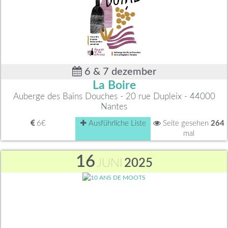
6 & 7 dezember
La Boire
Auberge des Bains Douches - 20 rue Dupleix - 44000
Nantes
6€
Ausführliche Liste
Seite gesehen
264
mal
16
JUNI
2025