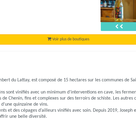
Précéd
Voir plus de boutiques
bert du Lattay, est composé de 15 hectares sur les communes de Sain
vins sont vinifiés avec un minimum d’interventions en cave, les fermen
 de Chenin, fins et complexes sur des terroirs de schiste. Les autres 
d’une quinzaine de vins.
nts et des cépages d’ailleurs vinifiés avec soin. Depuis 2019, Joseph
ffrir une belle diversité.