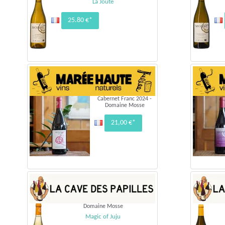
La Joute
25.80 €*
Cabernet Franc 2024 -
Domaine Mosse
21,00 €*
Domaine Mosse
Magic of Juju