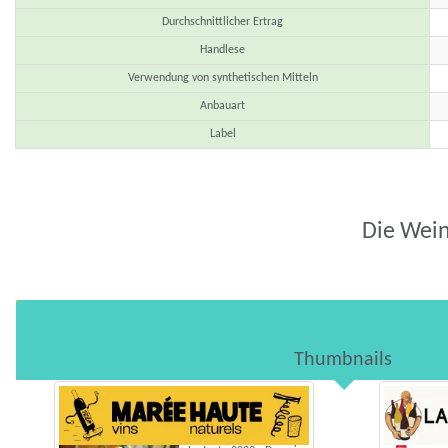
Durchschnittlicher Ertrag
Handlese
Verwendung von synthetischen Mitteln
Anbauart
Label
Die Wein
Thumbnails