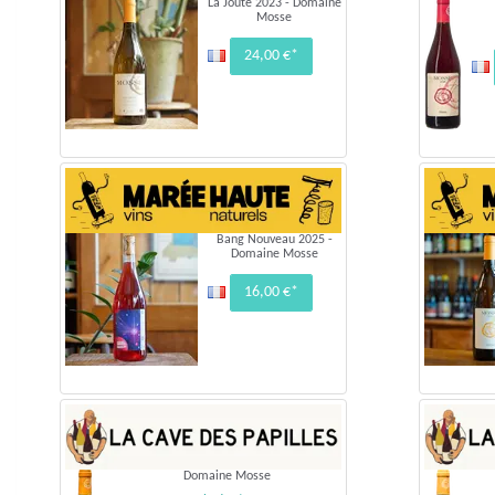
La Joute 2023 - Domaine
Mosse
24,00 €*
Bang Nouveau 2025 -
Domaine Mosse
16,00 €*
Domaine Mosse