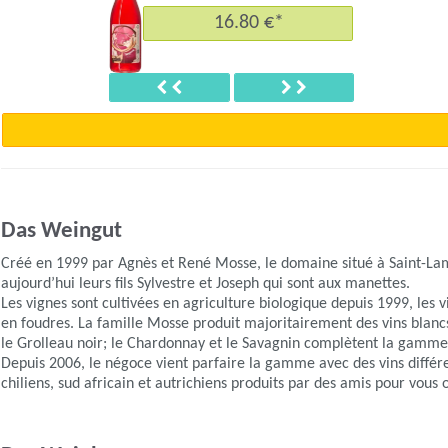
16.80 €*
Précédent
Suivant
Das Weingut
Créé en 1999 par Agnès et René Mosse, le domaine situé à Saint-Lam
aujourd’hui leurs fils Sylvestre et Joseph qui sont aux manettes.
Les vignes sont cultivées en agriculture biologique depuis 1999, les 
en foudres. La famille Mosse produit majoritairement des vins blancs
le Grolleau noir; le Chardonnay et le Savagnin complètent la gamme 
Depuis 2006, le négoce vient parfaire la gamme avec des vins différe
chiliens, sud africain et autrichiens produits par des amis pour vous o