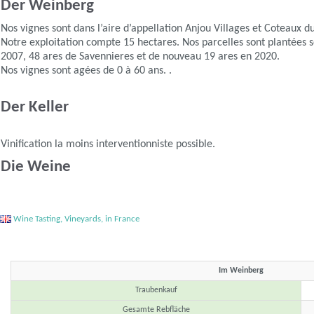
Der Weinberg
Nos vignes sont dans l’aire d’appellation Anjou Villages et Coteaux du
Notre exploitation compte 15 hectares. Nos parcelles sont plantées s
2007, 48 ares de Savennieres et de nouveau 19 ares en 2020.
Nos vignes sont agées de 0 à 60 ans. .
Der Keller
Vinification la moins interventionniste possible.
Die Weine
Wine Tasting, Vineyards, in France
Im Weinberg
Traubenkauf
Gesamte Rebfläche