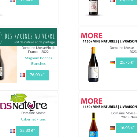
Domaine MosseVin de
Domaine Mosse - 
France - 2022
2023
Magnum Bonnes
25.75 €*
Blanches
76,00 €*
Domaine Mosse
Domaine Mosse 
2023 (Nou
Cabernet Franc
16.03 €*
22,80 €*