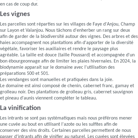
en cas de coup dur.
Les vignes
Les parcelles sont réparties sur les villages de Faye d'Anjou, Champ
sur Layon et Valanjou. Nous tâchons d'enherber un rang sur deux
afin de garder de la biodiversité autour des vignes. Des arbres et des
haies accompagnent nos plantations afin d'apporter de la diversité
végétale, favoriser les auxiliaires et rendre le paysage plus
agréable. La taille est douce (taille Poussard) et accompagnée d'un
bon ébourgeonnage afin de limiter les plaies hivernales. En 2024, la
biodynamie apparait sur le domaine avec l'utilisation des
préparations 500 et 501.
Les vendanges sont manuelles et pratiquées dans la joie.
Le domaine est ainsi composé de chenin, cabernet franc, gamay et
grolleau noir. Des plantations de grolleau gris, cabernet sauvignon
et pineau d'aunis viennent compléter le tableau.
La vinification
Les intrants se sont pas systématiques mais nous préférons mener
une cuvée au bout en utilisant l'azote ou les sulfites afin de
conserver des vins droits. Certaines parcelles permettent de nous
passer d'intrants afin de vinifier au naturel. Les cuvées sont élevées