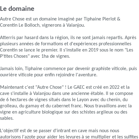
Le domaine
Autre Chose est un domaine imaginé par Tiphaine Pierlot &
Corentin Le Bolloch, vignerons à Valanjou.
Atterris par hasard dans la région, ils ne sont jamais repartis. Après
plusieurs années de formations et d'expériences professionnelles
Corentin se lance le premier. Il s'installe en 2019 sous le nom "Les
P'tites Choses" avec 1ha de vignes.
Jamais loin, Tiphaine commence par devenir graphiste viticole, puis
ouvrière viticole pour enfin rejoindre l'aventure.
Maintenant c'est "Autre Chose" ! Le GAEC est créé en 2022 et la
cave s'installe à Valanjou dans une ancienne étable. Il se compose
de 6 hectares de vignes situés dans le Layon avec du chenin, du
grolleau, du gamay et du cabernet franc. Nous travaillons avec la
vigne en agriculture biologique sur des schistes argileux ou des
sables.
L'objectif est de se passer d'intrant en cave mais nous nous
autorisons l'azote pour aider les levures à se multiplier et les sulfites