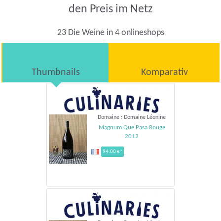
den Preis im Netz
23 Die Weine in 4 onlineshops
Thumbnails
Komparativ
Domaine : Domaine Léonine
Magnum Que Pasa Rouge
2012
94.00 €*