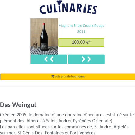
Magnum Entre Cœurs Rouge
2011
100.00 €*
Précédent
Suivant
Voir plus de boutiques
Das Weingut
Crée en 2005, le domaine d' une douzaine d'hectares est situé sur le
piémont des Albères à Saint -André( Pyrénées-Orientale).
Les parcelles sont situées sur les communes de, St-André, Argelès
sur mer, St-Génis-Des -Fontaines et Port-Vendres.