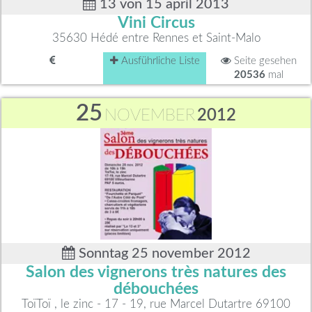
13 von 15 april 2013
Vini Circus
35630 Hédé entre Rennes et Saint-Malo
Ausführliche Liste
Seite gesehen
20536
mal
25
NOVEMBER
2012
Sonntag 25 november 2012
Salon des vignerons très natures des
débouchées
ToïToï , le zinc - 17 - 19, rue Marcel Dutartre 69100