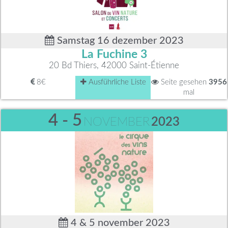
Samstag 16 dezember 2023
La Fuchine 3
20 Bd Thiers, 42000 Saint-Étienne
8€
Ausführliche Liste
Seite gesehen
3956
mal
4 - 5
NOVEMBER
2023
4 & 5 november 2023