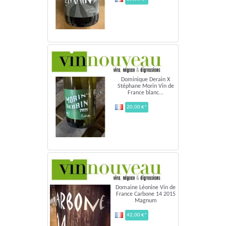
Dominique Derain X
Stéphane Morin Vin de
France blanc...
20,00 €*
Domaine Léonine Vin de
France Carbone 14 2015
Magnum
42,00 €*