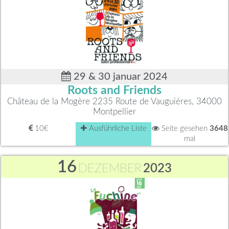
29 & 30 januar 2024
Roots and Friends
Château de la Mogère 2235 Route de Vauguiéres, 34000
Montpellier
10€
Ausführliche Liste
Seite gesehen
3648
mal
16
DEZEMBER
2023