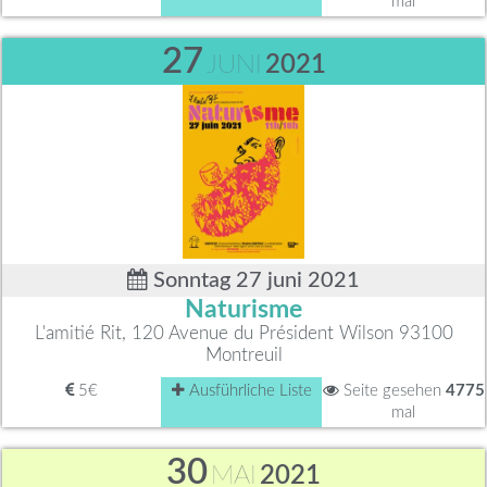
mal
27
JUNI
2021
Sonntag 27 juni 2021
Naturisme
L'amitié Rit, 120 Avenue du Président Wilson 93100
Montreuil
5€
Ausführliche Liste
Seite gesehen
4775
mal
30
MAI
2021