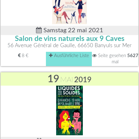
Samstag 22 mai 2021
Salon de vins naturels aux 9 Caves
56 Avenue Général de Gaulle, 66650 Banyuls sur Mer
8 €
Ausführliche Liste
Seite gesehen
5627
mal
19
MAI
2019