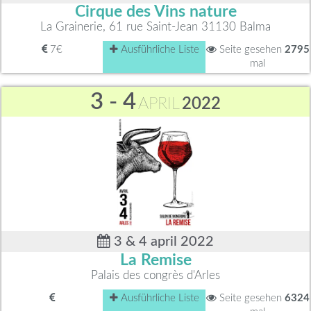
Cirque des Vins nature
La Grainerie, 61 rue Saint-Jean 31130 Balma
7€
Ausführliche Liste
Seite gesehen
2795
mal
3 - 4
APRIL
2022
3 & 4 april 2022
La Remise
Palais des congrès d'Arles
Ausführliche Liste
Seite gesehen
6324