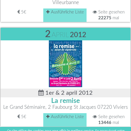
Villeurbanne
5€
Ausführliche Liste
Seite gesehen
22275
mal
2
APRIL
2012
1er & 2 april 2012
La remise
Le Grand Séminaire, 2 Faubourg St Jacques 07220 Viviers
5€
Ausführliche Liste
Seite gesehen
13446
mal