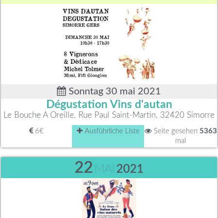
Sonntag 30 mai 2021
Dégustation Vins d'autan
Le Bouche A Oreille, Rue Paul Saint-Martin, 32420 Simorre
6€
Ausführliche Liste
Seite gesehen
5363
mal
22
MAI
2021