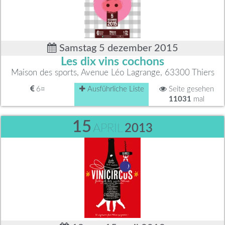
Samstag 5 dezember 2015
Les dix vins cochons
Maison des sports, Avenue Léo Lagrange, 63300 Thiers
6¤
Ausführliche Liste
Seite gesehen
11031
mal
15
APRIL
2013