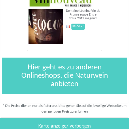
Domaine Léonine Vin de
France rouge Entre
Cœur 2012 magnum
55,00 €*
Hier geht es zu anderen
Onlineshops, die Naturwein
anbieten
* Die Preise dienen nur als Referenz, bitte gehen Sie auf die jeweilige Webseite um
den genauen Preis zu erfahren
Karte anzeige/ verbergen