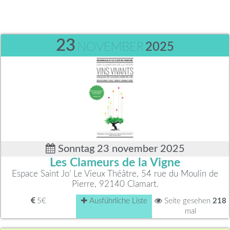
23
NOVEMBER
2025
Sonntag 23 november 2025
Les Clameurs de la Vigne
Espace Saint Jo’ Le Vieux Théâtre, 54 rue du Moulin de
Pierre, 92140 Clamart.
5€
Ausführliche Liste
Seite gesehen
218
mal