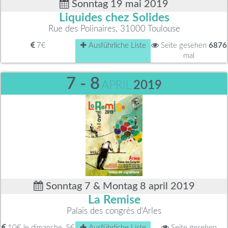
Sonntag 19 mai 2019
Liquides chez Solides
Rue des Polinaires, 31000 Toulouse
7€
Ausführliche Liste
Seite gesehen
6876
mal
7 - 8
APRIL
2019
Sonntag 7 & Montag 8 april 2019
La Remise
Palais des congrès d'Arles
10€ le dimanche, 5€
Ausführliche Liste
Seite gesehen