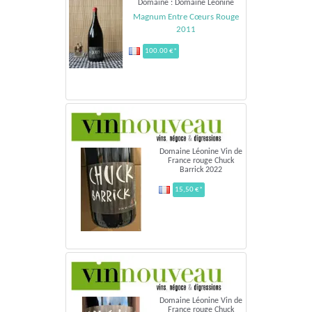
Domaine : Domaine Léonine
Magnum Entre Cœurs Rouge
2011
100.00 €*
Domaine Léonine Vin de
France rouge Chuck
Barrick 2022
15,50 €*
Domaine Léonine Vin de
France rouge Chuck