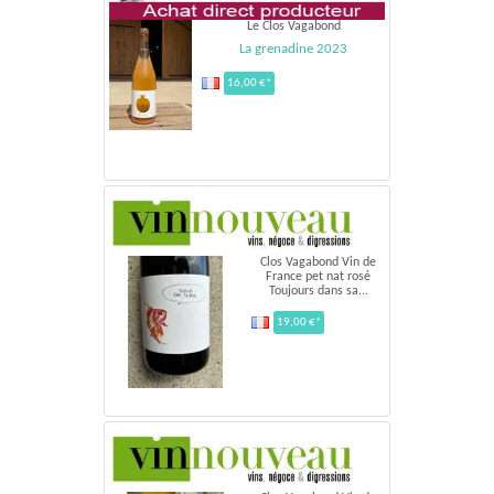
Le Clos Vagabond
La grenadine 2023
16,00 €*
Clos Vagabond Vin de
France pet nat rosé
Toujours dans sa...
19,00 €*