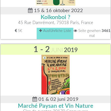
15 & 16 oktober 2022
Koikonboi ?
45 Rue Damrémont, 75018 Paris, France
5€
Ausführliche Liste
Seite gesehen
3461
mal
1 - 2
JUNI
2019
01 & 02 juni 2019
Marché Paysan et Vin Nature