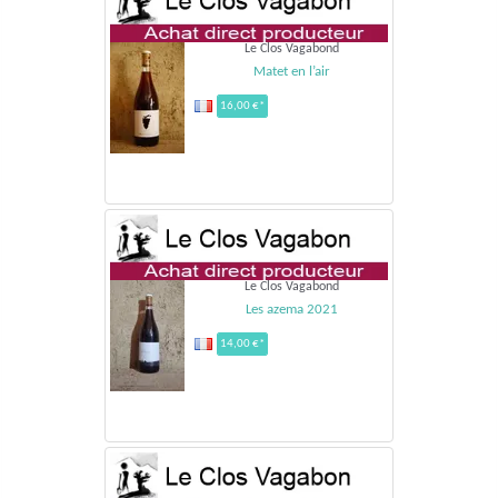
Le Clos Vagabond
Matet en l’air
16,00 €*
Le Clos Vagabond
Les azema 2021
14,00 €*