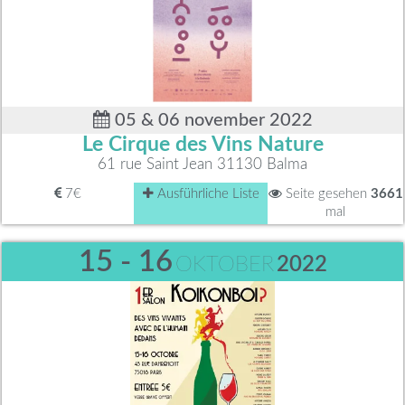
05 & 06 november 2022
Le Cirque des Vins Nature
61 rue Saint Jean 31130 Balma
7€
Ausführliche Liste
Seite gesehen
3661
mal
15 - 16
OKTOBER
2022