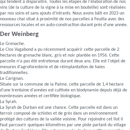
qui tendent à disparaître. Toutes les étapes de l'élaboration de nos
vins (de la culture de la vigne à la mise en bouteille) sont réalisées
par nos soins et sans ajouts d'intrants. Nous avons bâti en 2023 un
nouveau chai situé à proximité de nos parcelles à Feuilla avec des
ressources locales et en auto-construction durant près d'une année.
Der Weinberg
Le Grenache.
Le Clos Vagabond a pu récemment acquérir cette parcelle de 2
hectares de grenache blanc, gris et noir plantée en 1956. Cette
parcelle n'a pas été entretenue durant deux ans. Elle est l'objet de
mesures d'agroforesterie et de réimplantation de haies
traditionnelles.
Le Carignan.
Située sur la commune de la Palme, cette parcelle de 1,4 hectare
d'une trentaine d'années est cultivée en biodynamie depuis déjà de
nombreuses années et certifiée biologique.
La Syrah.
La Syrah de Durban est une chance. Cette parcelle est dans un
terroir composé de schistes et de grès dans un environnement
protégé des cultures de la vallée voisine. Pour rejoindre cet îlot il
faut parcourir quelques kilomètres par une piste partant du village