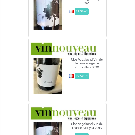
2021
19,50 €*
Clos Vagabond Vin de
France rouge Le
Grappillon 2020
19,50 €*
Clos Vagabond Vin de
France Mosyca 2019