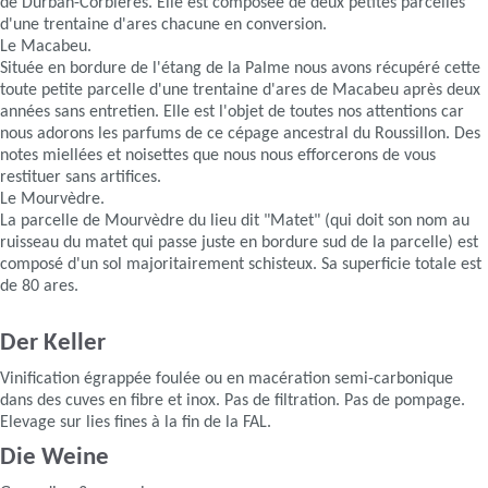
de Durban-Corbières. Elle est composée de deux petites parcelles
d'une trentaine d'ares chacune en conversion.
Le Macabeu.
Située en bordure de l'étang de la Palme nous avons récupéré cette
toute petite parcelle d'une trentaine d'ares de Macabeu après deux
années sans entretien. Elle est l'objet de toutes nos attentions car
nous adorons les parfums de ce cépage ancestral du Roussillon. Des
notes miellées et noisettes que nous nous efforcerons de vous
restituer sans artifices.
Le Mourvèdre.
La parcelle de Mourvèdre du lieu dit "Matet" (qui doit son nom au
ruisseau du matet qui passe juste en bordure sud de la parcelle) est
composé d'un sol majoritairement schisteux. Sa superficie totale est
de 80 ares.
Der Keller
Vinification égrappée foulée ou en macération semi-carbonique
dans des cuves en fibre et inox. Pas de filtration. Pas de pompage.
Elevage sur lies fines à la fin de la FAL.
Die Weine