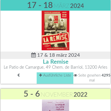
17 - 18
MÄRZ
2024
17 & 18 märz 2024
La Remise
Le Patio de Camargue, 49 Chem. de Barriol, 13200 Arles
Ausführliche Liste
Seite gesehen
4295
mal
5 - 6
NOVEMBER
2022