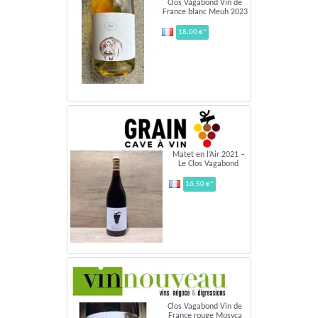
Clos Vagabond Vin de
France blanc Meuh 2023
18,00 €*
Matet en l’Air 2021 –
Le Clos Vagabond
16,50 €*
Clos Vagabond Vin de
France rouge Mosyca