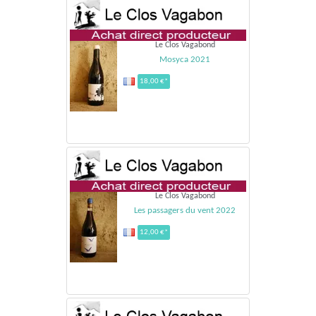
Le Clos Vagabond
Mosyca 2021
18,00 €*
Le Clos Vagabond
Les passagers du vent 2022
12,00 €*