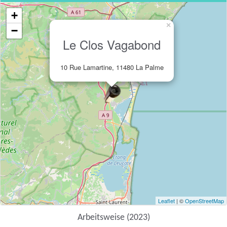
+
×
−
Le Clos Vagabond
10 Rue Lamartine, 11480 La Palme
Leaflet
| ©
OpenStreetMap
Arbeitsweise (2023)