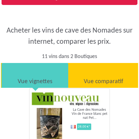
Acheter les vins de cave des Nomades sur
internet, comparer les prix.
11 vins dans 2 Boutiques
Vue vignettes
Vue comparatif
La Cave des Nomades
Vin de France blanc pet
nat Pet...
28,00 €*