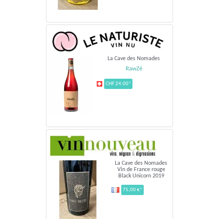
La Cave des Nomades
RawZé
CHF 24.00*
La Cave des Nomades
Vin de France rouge
Black Unicorn 2019
75,00 €*