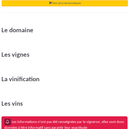
Voir plus de boutiques
Le domaine
Les vignes
La vinification
Les vins
Les informations n'ont pas été renseignées par le vigneron, elles sont donc
données à titre informatif sans garantir leur exactitude