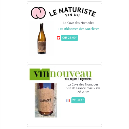
La Cave des Nomades
Les Rhizomes des Sorcières
CHF 29.00*
La Cave des Nomades
Vin de France rosé Raw
Zé 2019
22,50 €*