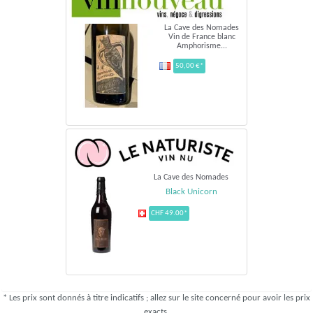
La Cave des Nomades
Vin de France blanc
Amphorisme...
50,00 €*
La Cave des Nomades
Black Unicorn
CHF 49.00*
* Les prix sont donnés à titre indicatifs ; allez sur le site concerné pour avoir les prix
exacts.