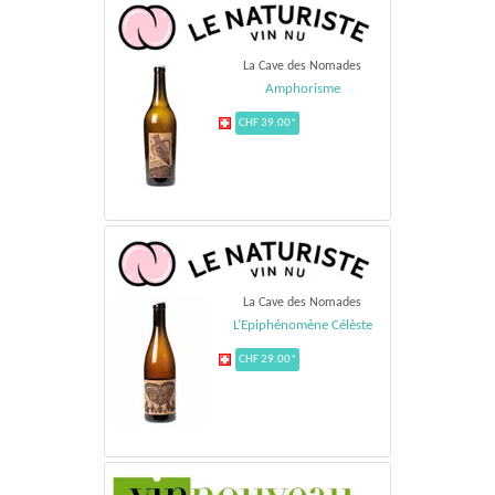
La Cave des Nomades
Amphorisme
CHF 39.00*
La Cave des Nomades
L’Epiphénomène Célèste
CHF 29.00*