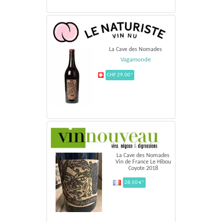
La Cave des Nomades
Vagamonde
CHF 29.00*
La Cave des Nomades
Vin de France Le Hibou
Coyote 2018
28,50 €*