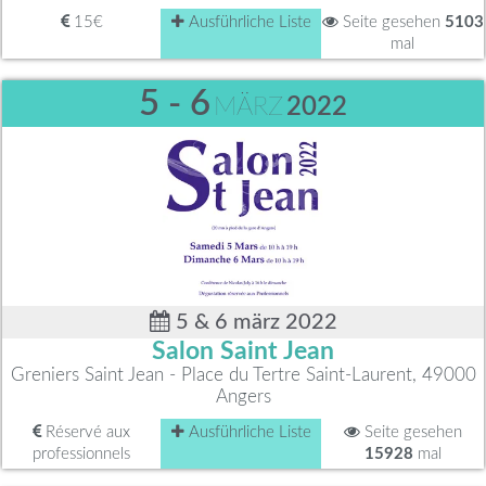
15€
Ausführliche Liste
Seite gesehen
5103
mal
5 - 6
MÄRZ
2022
5 & 6 märz 2022
Salon Saint Jean
Greniers Saint Jean - Place du Tertre Saint-Laurent, 49000
Angers
Réservé aux
Ausführliche Liste
Seite gesehen
professionnels
15928
mal