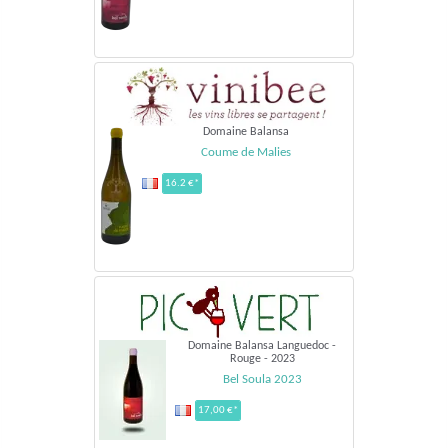
Domaine Balansa
Coume de Malies
16.2 €*
Domaine Balansa Languedoc -
Rouge - 2023
Bel Soula 2023
17,00 €*