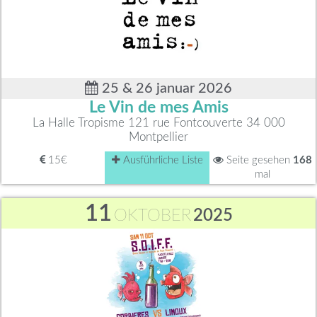
25 & 26 januar 2026
Le Vin de mes Amis
La Halle Tropisme 121 rue Fontcouverte 34 000
Montpellier
15€
Ausführliche Liste
Seite gesehen
168
mal
11
OKTOBER
2025