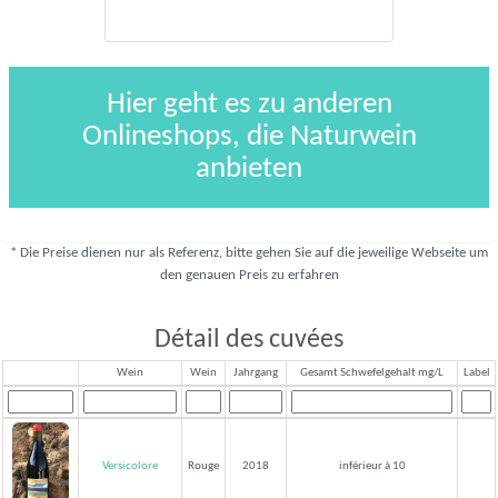
Hier geht es zu anderen
Onlineshops, die Naturwein
anbieten
* Die Preise dienen nur als Referenz, bitte gehen Sie auf die jeweilige Webseite um
den genauen Preis zu erfahren
Détail des cuvées
Wein
Wein
Jahrgang
Gesamt Schwefelgehalt mg/L
Label
Versicolore
Rouge
2018
inférieur à 10