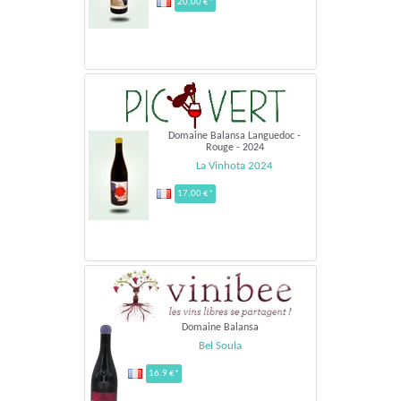
20,00 €*
Domaine Balansa Languedoc -
Rouge - 2024
La Vinhota 2024
17,00 €*
Domaine Balansa
Bel Soula
16.9 €*