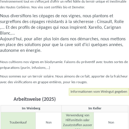
l’environnement tout en s’efforçant d’offrir un reflet fidèle du terroir unique et inestimable
des Hautes Corbières. Nos vins sont certifiés bio et Demeter.
Nous diversifions les cépages de nos vignes, nous plantons et
surgreffons des cépages résistants à la sécheresse : Cinsault, Rolle
,... Et des profils de cépages qui nous inspirent: Xarello, Carignan
Blanc,...
Aujourd’hui, pour aller plus loin dans nos démarches, nous mettons
en place des solutions pour que la cave soit d'ici quelques années,
autonome en énergie.
Nous cultivons nos vignes en biodynamie. Faisons du préventif avec toutes sortes de
préparations (purin, infusions,...)
Nous sommes sur un terroir solaire. Nous aimons de ce fait, apporter de la fraîcheur
avec des vinifications en grappe entières, pour les rouges.
Informationen vom Weingut gegeben
Arbeitsweise (2025)
Im Weinberg
Im Keller
Verwendung von
Hilfsmitteln oder
Traubenkauf
Non
Non
Zusatzstoffen ausser