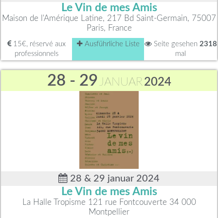
Le Vin de mes Amis
Maison de l'Amérique Latine, 217 Bd Saint-Germain, 75007
Paris, France
15€, réservé aux
Ausführliche Liste
Seite gesehen
2318
professionnels
mal
28 - 29
JANUAR
2024
28 & 29 januar 2024
Le Vin de mes Amis
La Halle Tropisme 121 rue Fontcouverte 34 000
Montpellier