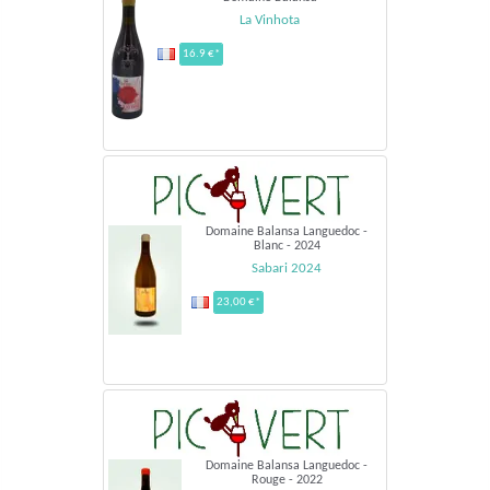
La Vinhota
16.9 €*
Domaine Balansa Languedoc -
Blanc - 2024
Sabari 2024
23,00 €*
Domaine Balansa Languedoc -
Rouge - 2022