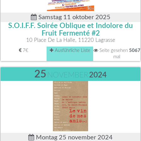
Samstag 11 oktober 2025
S.O.I.F.F. Soirée Oblique et Indolore du
Fruit Fermenté #2
10 Place De La Halle, 11220 Lagrasse
7€
Ausführliche Liste
Seite gesehen
5067
mal
25
NOVEMBER
2024
Montag 25 november 2024