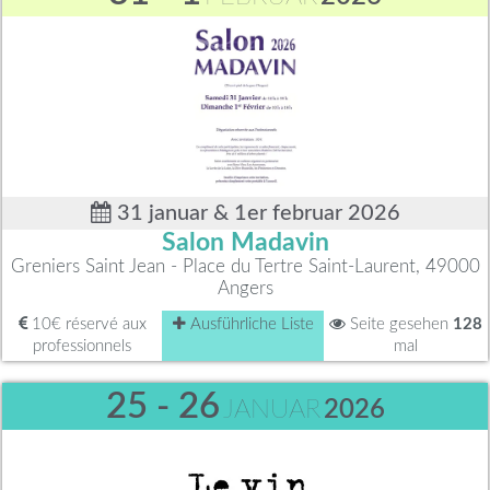
31 januar & 1er februar 2026
Salon Madavin
Greniers Saint Jean - Place du Tertre Saint-Laurent, 49000
Angers
10€ réservé aux
Ausführliche Liste
Seite gesehen
128
professionnels
mal
25 - 26
JANUAR
2026