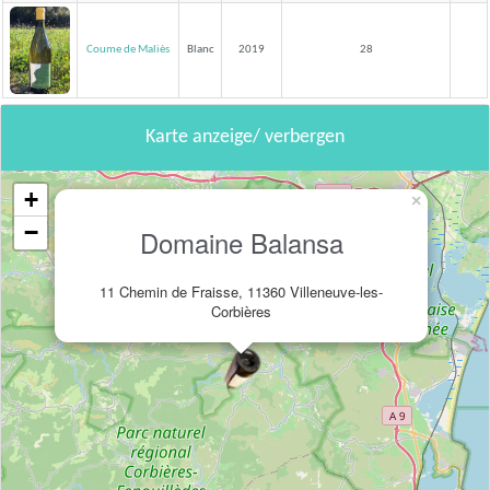
Coume de Maliès
Blanc
2019
28
Karte anzeige/ verbergen
+
×
−
Domaine Balansa
11 Chemin de Fraisse, 11360 Villeneuve-les-
Corbières