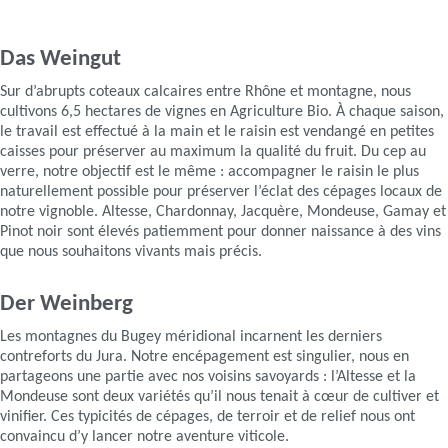
Das Weingut
Sur d’abrupts coteaux calcaires entre Rhône et montagne, nous
cultivons 6,5 hectares de vignes en Agriculture Bio. À chaque saison,
le travail est effectué à la main et le raisin est vendangé en petites
caisses pour préserver au maximum la qualité du fruit. Du cep au
verre, notre objectif est le même : accompagner le raisin le plus
naturellement possible pour préserver l’éclat des cépages locaux de
notre vignoble. Altesse, Chardonnay, Jacquère, Mondeuse, Gamay et
Pinot noir sont élevés patiemment pour donner naissance à des vins
que nous souhaitons vivants mais précis.
Der Weinberg
Les montagnes du Bugey méridional incarnent les derniers
contreforts du Jura. Notre encépagement est singulier, nous en
partageons une partie avec nos voisins savoyards : l’Altesse et la
Mondeuse sont deux variétés qu’il nous tenait à cœur de cultiver et
vinifier. Ces typicités de cépages, de terroir et de relief nous ont
convaincu d’y lancer notre aventure viticole.