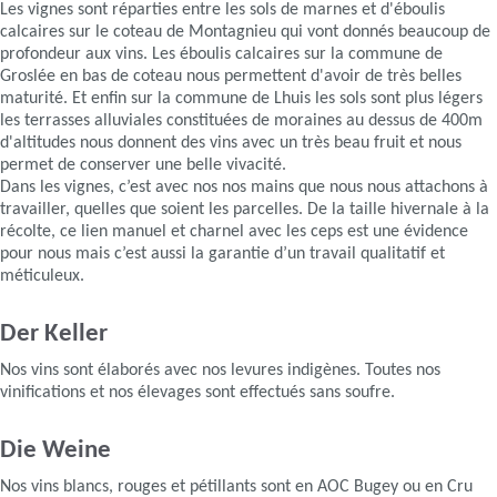
Les vignes sont réparties entre les sols de marnes et d'éboulis
calcaires sur le coteau de Montagnieu qui vont donnés beaucoup de
profondeur aux vins. Les éboulis calcaires sur la commune de
Groslée en bas de coteau nous permettent d'avoir de très belles
maturité. Et enfin sur la commune de Lhuis les sols sont plus légers
les terrasses alluviales constituées de moraines au dessus de 400m
d'altitudes nous donnent des vins avec un très beau fruit et nous
permet de conserver une belle vivacité.
Dans les vignes, c’est avec nos nos mains que nous nous attachons à
travailler, quelles que soient les parcelles. De la taille hivernale à la
récolte, ce lien manuel et charnel avec les ceps est une évidence
pour nous mais c’est aussi la garantie d’un travail qualitatif et
méticuleux.
Der Keller
Nos vins sont élaborés avec nos levures indigènes. Toutes nos
vinifications et nos élevages sont effectués sans soufre.
Die Weine
Nos vins blancs, rouges et pétillants sont en AOC Bugey ou en Cru