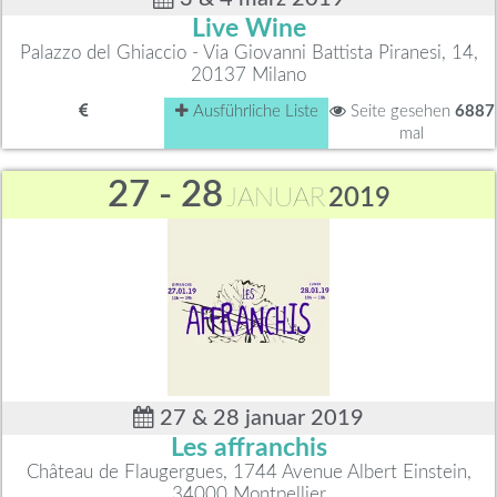
Live Wine
Palazzo del Ghiaccio - Via Giovanni Battista Piranesi, 14,
20137 Milano
Ausführliche Liste
Seite gesehen
6887
mal
27 - 28
JANUAR
2019
27 & 28 januar 2019
Les affranchis
Château de Flaugergues, 1744 Avenue Albert Einstein,
34000 Montpellier