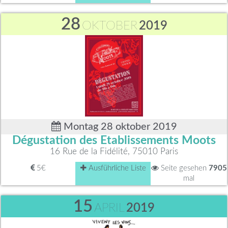
28
OKTOBER
2019
Montag 28 oktober 2019
Dégustation des Etablissements Moots
16 Rue de la Fidélité, 75010 Paris
5€
Ausführliche Liste
Seite gesehen
7905
mal
15
APRIL
2019