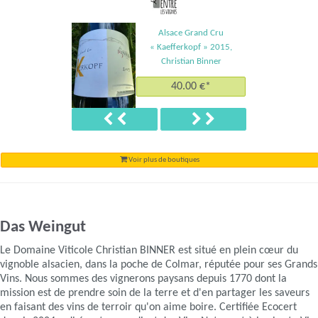
Alsace Grand Cru
« Kaefferkopf » 2015,
Christian Binner
40.00 €*
Précédent
Suivant
Voir plus de boutiques
Das Weingut
Le Domaine Viticole Christian BINNER est situé en plein cœur du
vignoble alsacien, dans la poche de Colmar, réputée pour ses Grands
Vins. Nous sommes des vignerons paysans depuis 1770 dont la
mission est de prendre soin de la terre et d'en partager les saveurs
en faisant des vins de terroir qu'on aime boire. Certifiée Ecocert