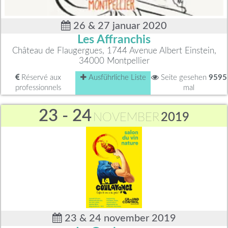
26 & 27 januar 2020
Les Affranchis
Château de Flaugergues, 1744 Avenue Albert Einstein,
34000 Montpellier
Réservé aux
Ausführliche Liste
Seite gesehen
9595
professionnels
mal
23 - 24
NOVEMBER
2019
23 & 24 november 2019