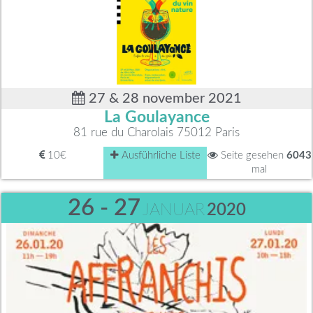
27 & 28 november 2021
La Goulayance
81 rue du Charolais 75012 Paris
10€
Ausführliche Liste
Seite gesehen
6043
mal
26 - 27
JANUAR
2020