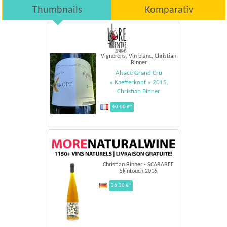
Thumbnails
Komparativ
Vignerons, Vin blanc, Christian
Binner
Alsace Grand Cru
« Kaefferkopf » 2015,
Christian Binner
40.00 €*
Christian Binner - SCARABEE
Skintouch 2016
36.30 €*