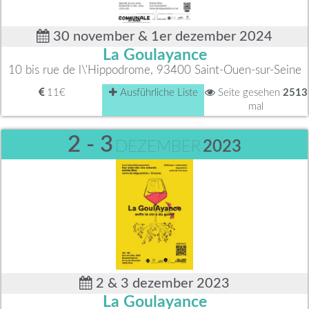
30 november & 1er dezember 2024
La Goulayance
10 bis rue de l\'Hippodrome, 93400 Saint-Ouen-sur-Seine
11€
Ausführliche Liste
Seite gesehen
2513
mal
2 - 3
DEZEMBER
2023
2 & 3 dezember 2023
La Goulayance