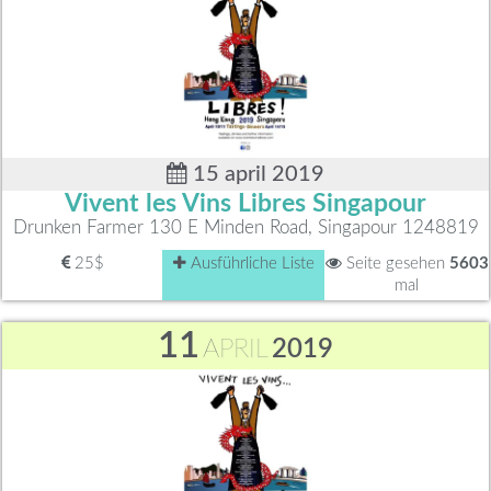
15 april 2019
Vivent les Vins Libres Singapour
Drunken Farmer 130 E Minden Road, Singapour 1248819
25$
Ausführliche Liste
Seite gesehen
5603
mal
11
APRIL
2019