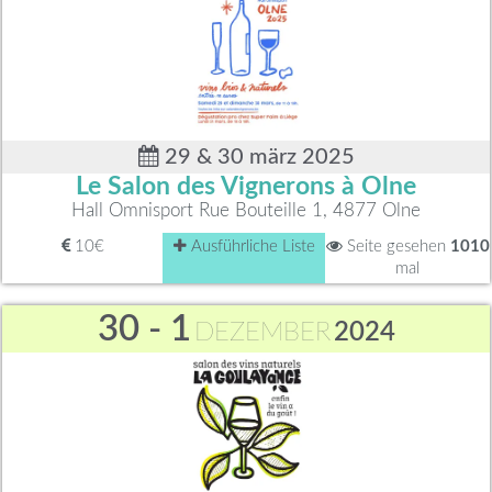
29 & 30 märz 2025
Le Salon des Vignerons à Olne
Hall Omnisport Rue Bouteille 1, 4877 Olne
10€
Ausführliche Liste
Seite gesehen
1010
mal
30 - 1
DEZEMBER
2024