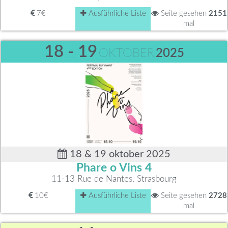
7€
Ausführliche Liste
Seite gesehen
2151
mal
18 - 19
OKTOBER
2025
18 & 19 oktober 2025
Phare o Vins 4
11-13 Rue de Nantes, Strasbourg
10€
Ausführliche Liste
Seite gesehen
2728
mal