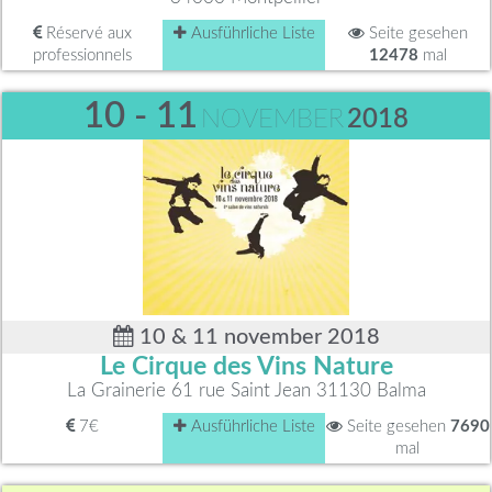
Réservé aux
Ausführliche Liste
Seite gesehen
professionnels
12478
mal
10 - 11
NOVEMBER
2018
10 & 11 november 2018
Le Cirque des Vins Nature
La Grainerie 61 rue Saint Jean 31130 Balma
7€
Ausführliche Liste
Seite gesehen
7690
mal