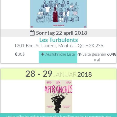
Sonntag 22 april 2018
Les Turbulents
1201 Boul St-Laurent, Montréal, QC H2X 2S6
30$
Ausführliche Liste
Seite gesehen
6048
mal
28 - 29
JANUAR
2018