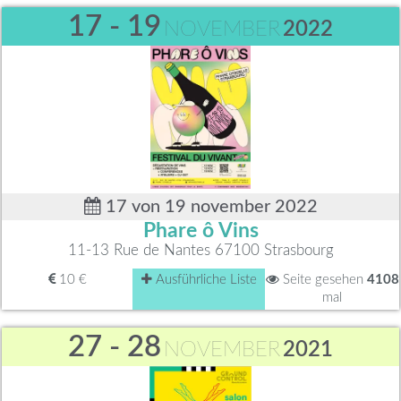
17 - 19
NOVEMBER
2022
17 von 19 november 2022
Phare ô Vins
11-13 Rue de Nantes 67100 Strasbourg
10 €
Ausführliche Liste
Seite gesehen
4108
mal
27 - 28
NOVEMBER
2021