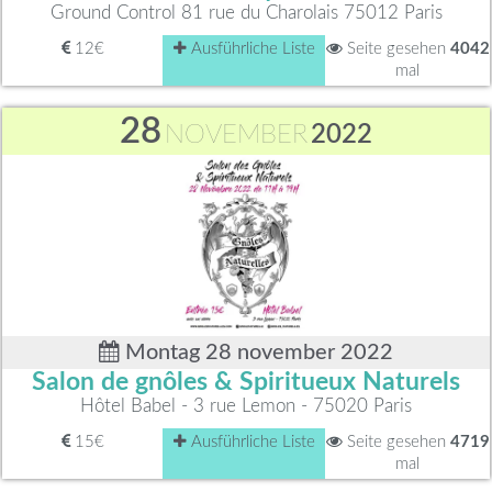
Ground Control 81 rue du Charolais 75012 Paris
12€
Ausführliche Liste
Seite gesehen
4042
mal
28
NOVEMBER
2022
Montag 28 november 2022
Salon de gnôles & Spiritueux Naturels
Hôtel Babel - 3 rue Lemon - 75020 Paris
15€
Ausführliche Liste
Seite gesehen
4719
mal