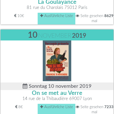
La Goulayance
81 rue du Charolais 75012 Paris
10€
Ausführliche Liste
Seite gesehen
8629
mal
10
NOVEMBER
2019
Sonntag 10 november 2019
On se met au Verre
14 rue de la Thibaudière 69007 Lyon
8€
Ausführliche Liste
Seite gesehen
7233
mal