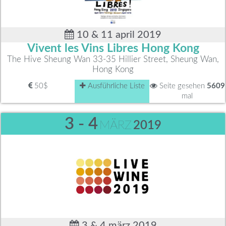
10 & 11 april 2019
Vivent les Vins Libres Hong Kong
The Hive Sheung Wan 33-35 Hillier Street, Sheung Wan,
Hong Kong
50$
Ausführliche Liste
Seite gesehen
5609
mal
3 - 4
MÄRZ
2019
3 & 4 märz 2019