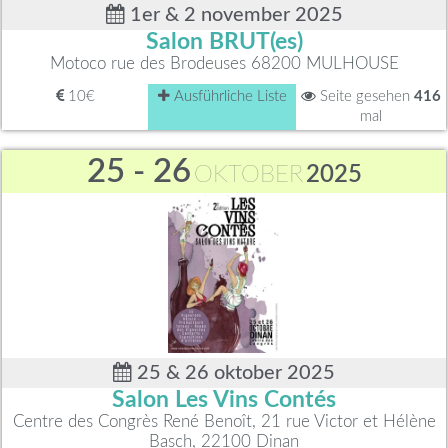
1er & 2 november 2025
Salon BRUT(es)
Motoco rue des Brodeuses 68200 MULHOUSE
10€
Ausführliche Liste
Seite gesehen
416
mal
25 - 26
OKTOBER
2025
25 & 26 oktober 2025
Salon Les Vins Contés
Centre des Congrès René Benoît, 21 rue Victor et Hélène
Basch, 22100 Dinan