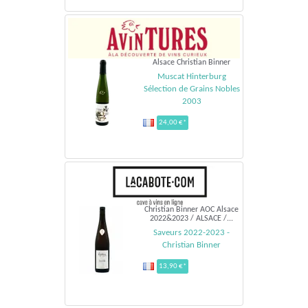
Alsace Christian Binner
Muscat Hinterburg
Sélection de Grains Nobles
2003
24,00 €*
Christian Binner AOC Alsace
2022&2023 / ALSACE /...
Saveurs 2022-2023 -
Christian Binner
13,90 €*