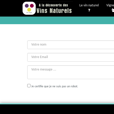
Le vin naturel
Vign
Je certifie que je ne suis pas un robot.