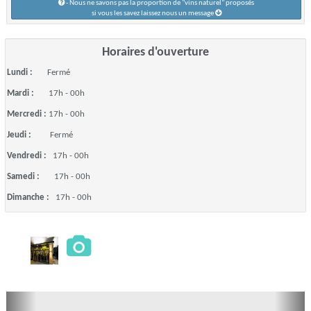
- Nous ne savons pas la proportion de "vins naturel" proposés
si vous les savez laissez nous un message
Horaires d'ouverture
Lundi :
Fermé
Mardi :
17h - 00h
Mercredi :
17h - 00h
Jeudi :
Fermé
Vendredi :
17h - 00h
Samedi :
17h - 00h
Dimanche :
17h - 00h