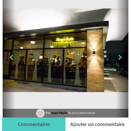
Par
Jean-Marie
le
27/11/2019 à 06:33
Commentaires
Ajouter un commentaire