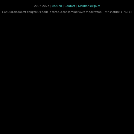
2007-2026 |
Accueil
|
Contact
|
Mentions légales
L'abus d'alcool est dangereux pour la santé, à consommer avec modération. | vinsnaturels | v3.12